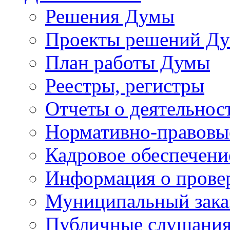
Решения Думы
Проекты решений Д
План работы Думы
Реестры, регистры
Отчеты о деятельно
Нормативно-правовы
Кадровое обеспечени
Информация о прове
Муниципальный зака
Публичные слушани