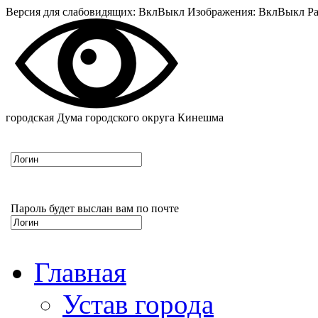
Версия для слабовидящих:
Вкл
Выкл
Изображения:
Вкл
Выкл
Ра
городская Дума городского округа Кинешма
Пароль будет выслан вам по почте
Главная
Устав города