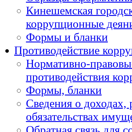
Кинешемская городск
коррупционные деяни
Формы и бланки
Противодействие корр
Нормативно-правовые
противодействия ко
Формы, бланки
Сведения о доходах, 
обязательствах имущ
Обратная связь для 