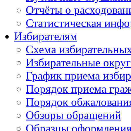
Отчёты о расходован
Статистическая инфо
Избирателям
Схема избирательных
Избирательные округ
График приема избир
Порядок приема гра
Порядок обжаловани
Обзоры обращений
Образцы оформления