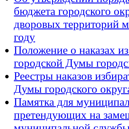
бюджета городского ок
дворовых территорий м
году
Положение о наказах и
городской Думы городс
Реестры наказов избира
Думы городского округ
Памятка для муниципал
претендующих на заме
муниципальной служб