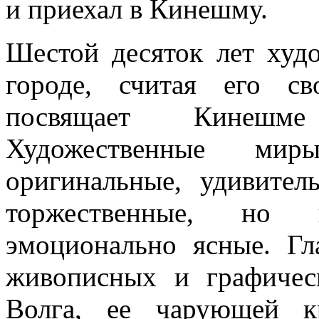
и приехал в Кинешму.
Шестой десяток лет худ
городе, считая его с
посвящает Кинешме
Художественные ми
оригинальные, удивител
торжественные, но 
эмоционально ясные. Гл
живописных и графиче
Волга, ее чарующей к