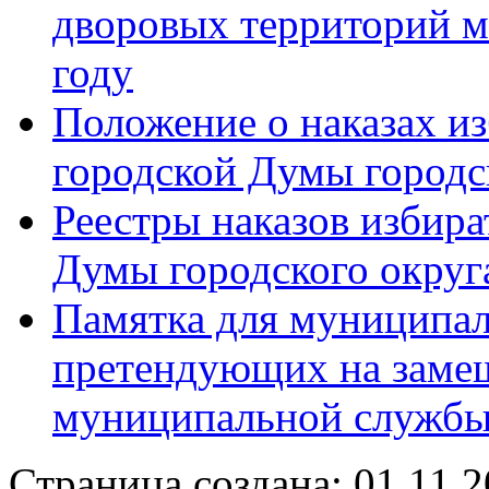
дворовых территорий м
году
Положение о наказах и
городской Думы городс
Реестры наказов избира
Думы городского округ
Памятка для муниципал
претендующих на заме
муниципальной служб
Страница создана: 01.11.