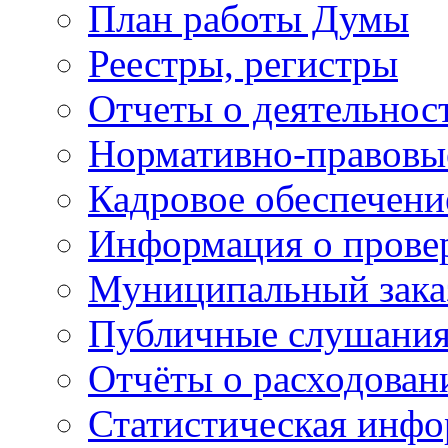
План работы Думы
Реестры, регистры
Отчеты о деятельно
Нормативно-правовы
Кадровое обеспечени
Информация о прове
Муниципальный зака
Публичные слушани
Отчёты о расходован
Статистическая инфо