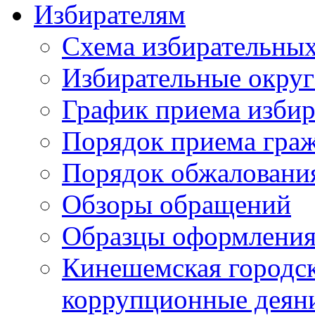
Избирателям
Схема избирательных
Избирательные округ
График приема избир
Порядок приема гра
Порядок обжаловани
Обзоры обращений
Образцы оформления
Кинешемская городск
коррупционные деяни