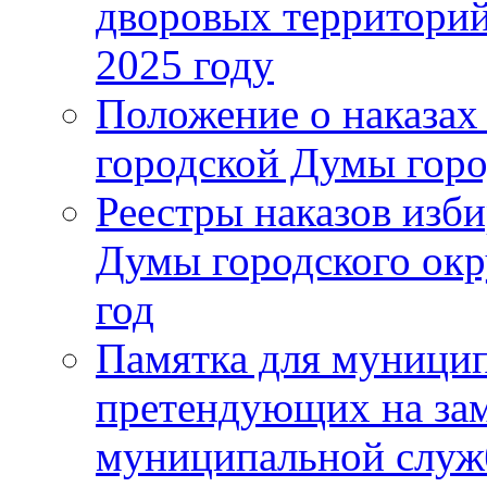
дворовых территорий
2025 году
Положение о наказах
городской Думы горо
Реестры наказов изби
Думы городского окр
год
Памятка для муници
претендующих на за
муниципальной слу