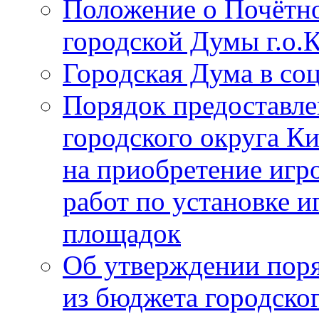
Положение о Почётно
городской Думы г.о
Городская Дума в со
Порядок предоставле
городского округа К
на приобретение игр
работ по установке и
площадок
Об утверждении поря
из бюджета городско