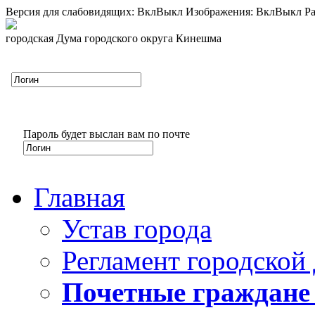
Версия для слабовидящих:
Вкл
Выкл
Изображения:
Вкл
Выкл
Ра
городская Дума городского округа Кинешма
Пароль будет выслан вам по почте
Главная
Устав города
Регламент городской
Почетные граждане