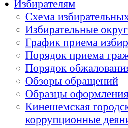
Избирателям
Схема избирательных
Избирательные округ
График приема избир
Порядок приема гра
Порядок обжаловани
Обзоры обращений
Образцы оформления
Кинешемская городск
коррупционные деяни