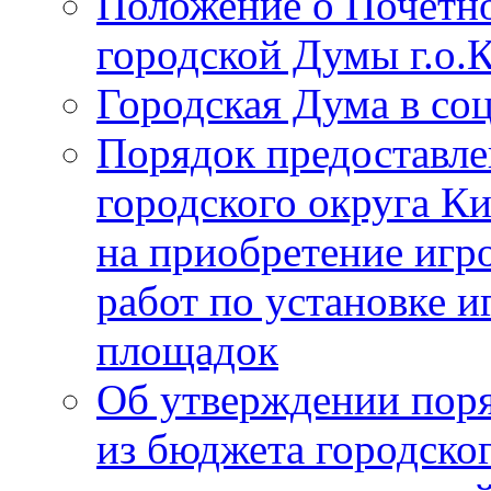
Положение о Почётно
городской Думы г.о
Городская Дума в со
Порядок предоставле
городского округа К
на приобретение игр
работ по установке и
площадок
Об утверждении поря
из бюджета городско