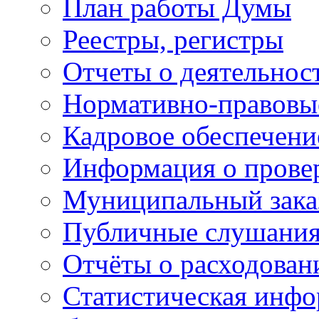
План работы Думы
Реестры, регистры
Отчеты о деятельно
Нормативно-правовы
Кадровое обеспечени
Информация о прове
Муниципальный зака
Публичные слушани
Отчёты о расходован
Статистическая инфо