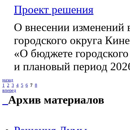
Проект решения
О внесении изменений 
городского округа Кин
«О бюджете городского
и плановый период 202
назад
1
2
3
4
5
6
7
8
вперед
Архив материалов