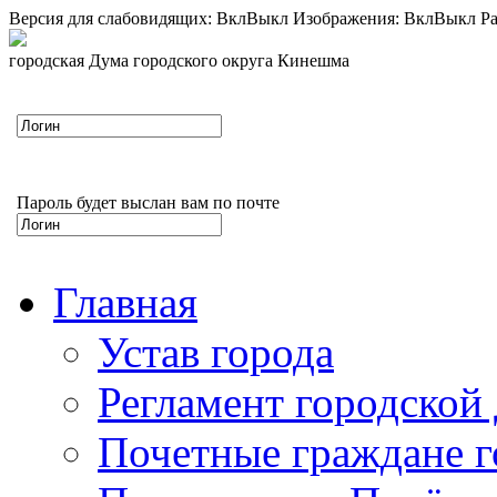
Версия для слабовидящих:
Вкл
Выкл
Изображения:
Вкл
Выкл
Ра
городская Дума городского округа Кинешма
Пароль будет выслан вам по почте
Главная
Устав города
Регламент городской
Почетные граждане 