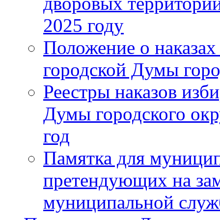
дворовых территорий
2025 году
Положение о наказах
городской Думы горо
Реестры наказов изби
Думы городского окр
год
Памятка для муници
претендующих на за
муниципальной слу