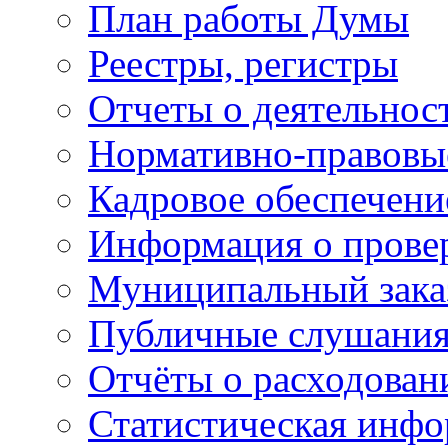
План работы Думы
Реестры, регистры
Отчеты о деятельно
Нормативно-правовы
Кадровое обеспечени
Информация о прове
Муниципальный зака
Публичные слушани
Отчёты о расходован
Статистическая инфо