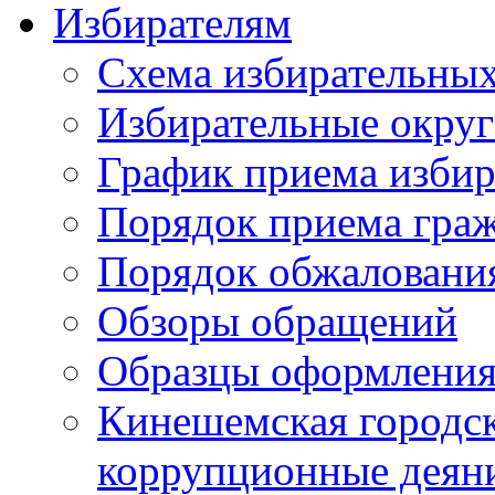
Избирателям
Схема избирательных
Избирательные округ
График приема избир
Порядок приема гра
Порядок обжаловани
Обзоры обращений
Образцы оформления
Кинешемская городск
коррупционные деяни