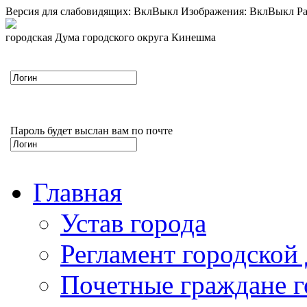
Версия для слабовидящих:
Вкл
Выкл
Изображения:
Вкл
Выкл
Ра
городская Дума городского округа Кинешма
Пароль будет выслан вам по почте
Главная
Устав города
Регламент городской
Почетные граждане 