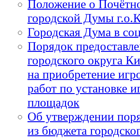
Положение о Почётно
городской Думы г.о
Городская Дума в со
Порядок предоставле
городского округа К
на приобретение игр
работ по установке и
площадок
Об утверждении поря
из бюджета городско