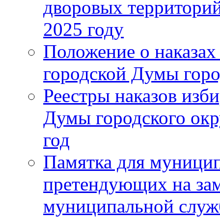
дворовых территорий
2025 году
Положение о наказах
городской Думы горо
Реестры наказов изби
Думы городского окр
год
Памятка для муници
претендующих на за
муниципальной слу