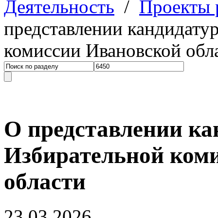
Деятельность
/
Проекты
представлении кандидатур
комиссии Ивановской обл
О представлении ка
Избирательной ком
области
23.03.2026.