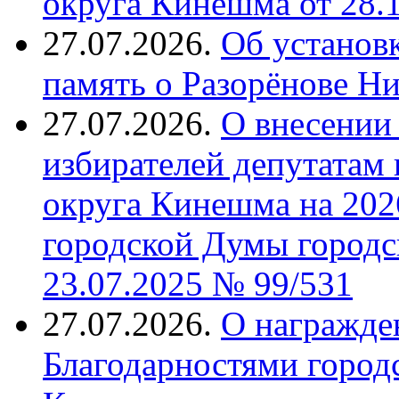
округа Кинешма от 28.
27.07.2026.
Об установ
память о Разорёнове Н
27.07.2026.
О внесении 
избирателей депутатам
округа Кинешма на 202
городской Думы городс
23.07.2025 № 99/531
27.07.2026.
О награжде
Благодарностями город