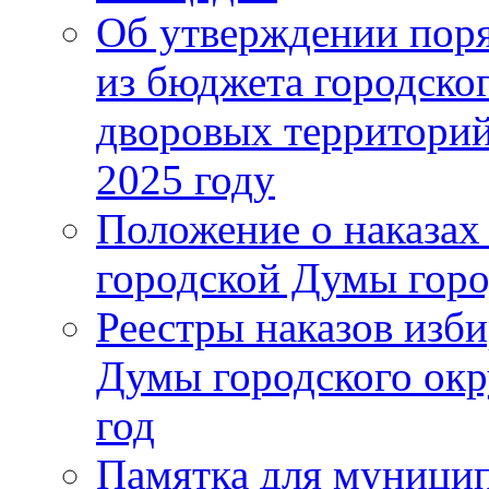
Об утверждении поря
из бюджета городско
дворовых территорий
2025 году
Положение о наказах
городской Думы горо
Реестры наказов изби
Думы городского окр
год
Памятка для муници