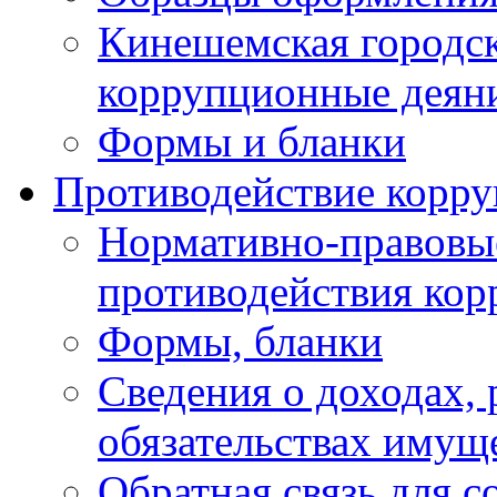
Кинешемская городск
коррупционные деяни
Формы и бланки
Противодействие корр
Нормативно-правовые
противодействия ко
Формы, бланки
Сведения о доходах, 
обязательствах имущ
Обратная связь для 