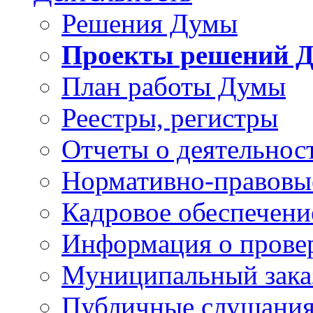
Решения Думы
Проекты решений 
План работы Думы
Реестры, регистры
Отчеты о деятельно
Нормативно-правовы
Кадровое обеспечени
Информация о прове
Муниципальный зака
Публичные слушани