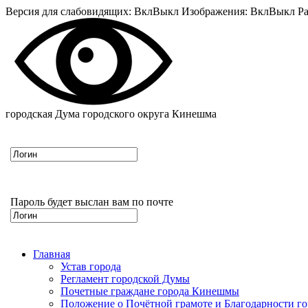
Версия для слабовидящих:
Вкл
Выкл
Изображения:
Вкл
Выкл
Ра
городская Дума городского округа Кинешма
Пароль будет выслан вам по почте
Главная
Устав города
Регламент городской Думы
Почетные граждане города Кинешмы
Положение о Почётной грамоте и Благодарности г