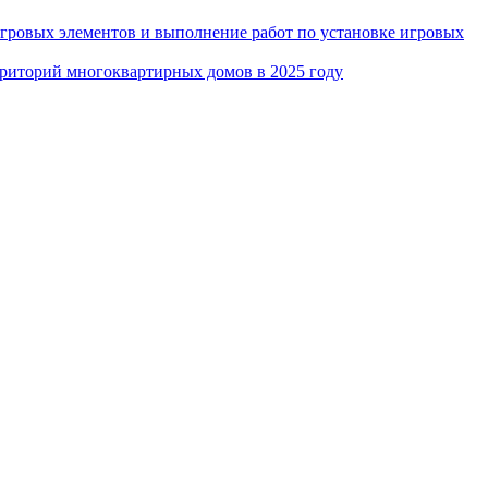
игровых элементов и выполнение работ по установке игровых
рриторий многоквартирных домов в 2025 году