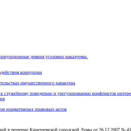
коррупционные деяния уголовно наказуемы.
одействия коррупции
ательствах имущественного характера
 к служебному поведению и урегулированию конфликтов интере
ция
тов нормативных правовых актов
ий в решение Кинешемской городской Думы от 26.12.2007 № 4