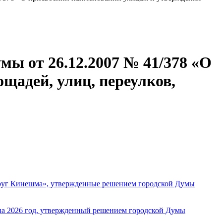
ы от 26.12.2007 № 41/378 «О
щадей, улиц, переулков,
круг Кинешма», утвержденные решением городской Думы
 на 2026 год, утвержденный решением городской Думы