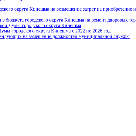
дского округа Кинешма на возмещение затрат на приобретение 
из бюджета городского округа Кинешма на ремонт дворовых те
ской Думы городского округа Кинешма
Думы городского округа Кинешма с 2022 по 2026 год
тендующих на замещение должностей муниципальной службы