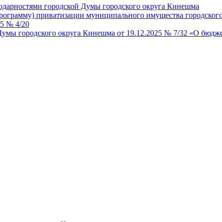
одарностями городской Думы городского округа Кинешма
рограмму) приватизации муниципального имущества городского
5 № 4/20
умы городского округа Кинешма от 19.12.2025 № 7/32 «О бюдже