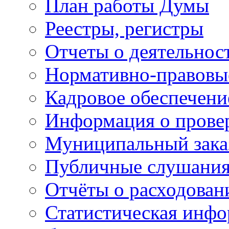
План работы Думы
Реестры, регистры
Отчеты о деятельно
Нормативно-правовы
Кадровое обеспечени
Информация о прове
Муниципальный зака
Публичные слушани
Отчёты о расходован
Статистическая инфо