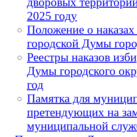
дворовых территорий
2025 году
Положение о наказах
городской Думы горо
Реестры наказов изби
Думы городского окр
год
Памятка для муници
претендующих на за
муниципальной слу