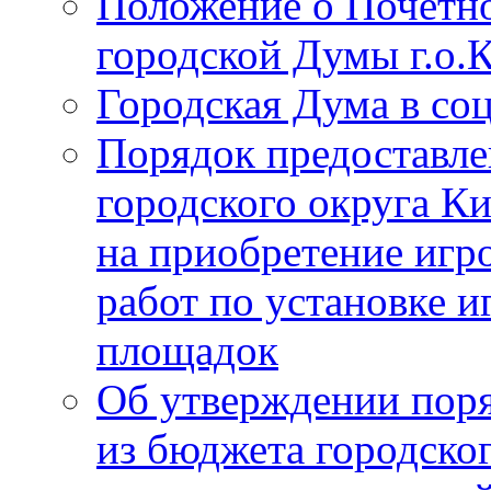
Положение о Почётно
городской Думы г.о
Городская Дума в со
Порядок предоставле
городского округа К
на приобретение игр
работ по установке и
площадок
Об утверждении поря
из бюджета городско