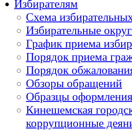
Избирателям
Схема избирательных
Избирательные округ
График приема избир
Порядок приема гра
Порядок обжаловани
Обзоры обращений
Образцы оформления
Кинешемская городск
коррупционные деяни