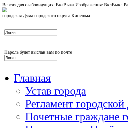
Версия для слабовидящих:
Вкл
Выкл
Изображения:
Вкл
Выкл
Ра
городская Дума городского округа Кинешма
Пароль будет выслан вам по почте
Главная
Устав города
Регламент городской
Почетные граждане 