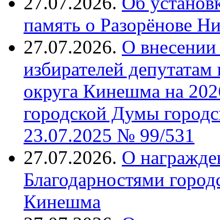
27.07.2026.
Об установ
память о Разорёнове Н
27.07.2026.
О внесении 
избирателей депутатам
округа Кинешма на 202
городской Думы городс
23.07.2025 № 99/531
27.07.2026.
О награжде
Благодарностями город
Кинешма