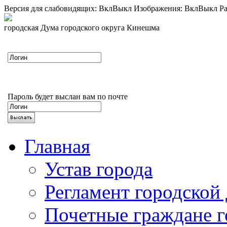
Версия для слабовидящих:
Вкл
Выкл
Изображения:
Вкл
Выкл
Ра
городская Дума городского округа Кинешма
Пароль будет выслан вам по почте
Главная
Устав города
Регламент городской
Почетные граждане 