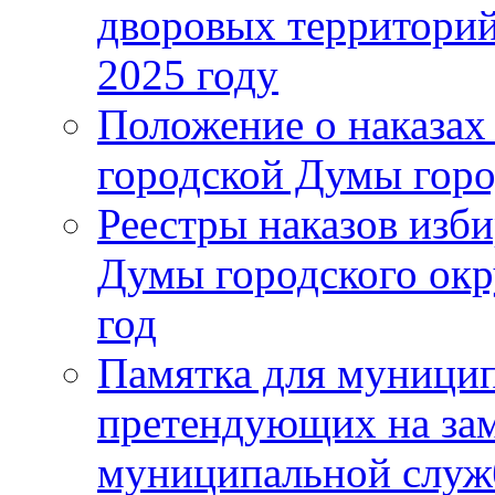
дворовых территорий
2025 году
Положение о наказах
городской Думы горо
Реестры наказов изби
Думы городского окр
год
Памятка для муници
претендующих на за
муниципальной слу