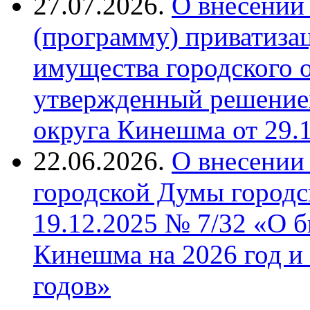
27.07.2026.
О внесении
(программу) приватиза
имущества городского 
утвержденный решение
округа Кинешма от 29.
22.06.2026.
О внесении
городской Думы городс
19.12.2025 № 7/32 «О б
Кинешма на 2026 год и
годов»