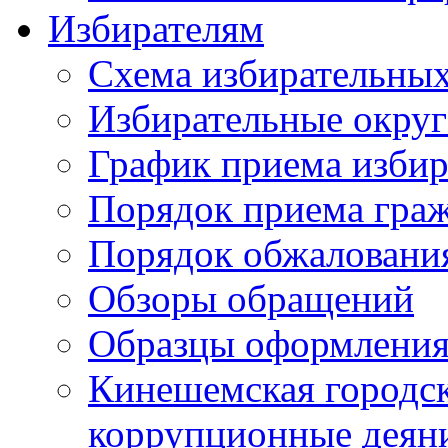
Избирателям
Схема избирательных
Избирательные округ
График приема избир
Порядок приема гра
Порядок обжаловани
Обзоры обращений
Образцы оформления
Кинешемская городск
коррупционные деяни