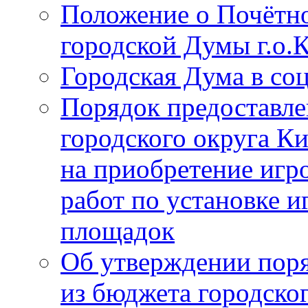
Положение о Почётно
городской Думы г.о
Городская Дума в со
Порядок предоставле
городского округа К
на приобретение игр
работ по установке и
площадок
Об утверждении поря
из бюджета городско