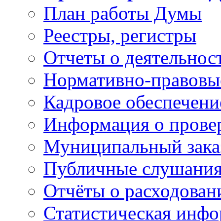
План работы Думы
Реестры, регистры
Отчеты о деятельно
Нормативно-правовы
Кадровое обеспечени
Информация о прове
Муниципальный зака
Публичные слушани
Отчёты о расходован
Статистическая инфо