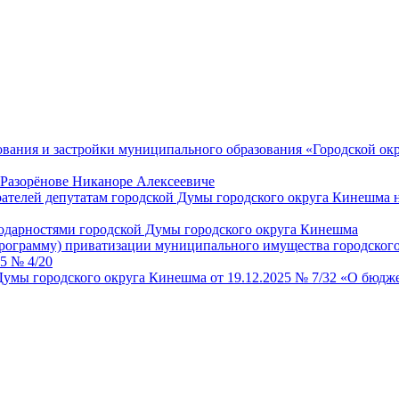
ования и застройки муниципального образования «Городской о
 Разорёнове Никаноре Алексеевиче
рателей депутатам городской Думы городского округа Кинешма
одарностями городской Думы городского округа Кинешма
рограмму) приватизации муниципального имущества городского
5 № 4/20
умы городского округа Кинешма от 19.12.2025 № 7/32 «О бюдже