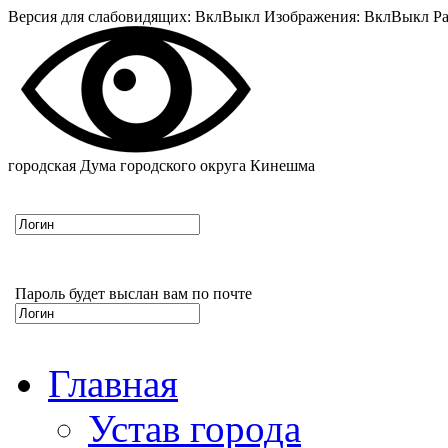
Версия для слабовидящих:
Вкл
Выкл
Изображения:
Вкл
Выкл
Ра
городская Дума городского округа Кинешма
Пароль будет выслан вам по почте
Главная
Устав города