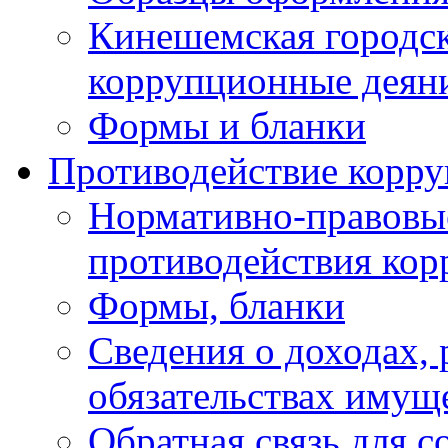
Кинешемская городск
коррупционные деяни
Формы и бланки
Противодействие корр
Нормативно-правовые
противодействия ко
Формы, бланки
Сведения о доходах, 
обязательствах имущ
Обратная связь для 