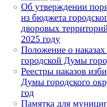
Об утверждении поря
из бюджета городско
дворовых территорий
2025 году
Положение о наказах
городской Думы горо
Реестры наказов изби
Думы городского окр
год
Памятка для муници