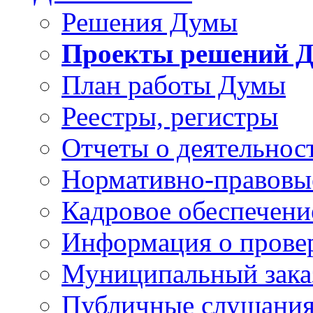
Решения Думы
Проекты решений 
План работы Думы
Реестры, регистры
Отчеты о деятельно
Нормативно-правовы
Кадровое обеспечени
Информация о прове
Муниципальный зака
Публичные слушани