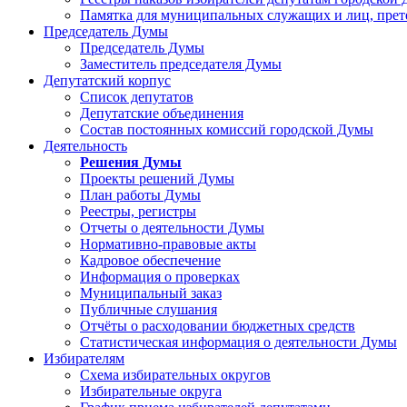
Памятка для муниципальных служащих и лиц, пре
Председатель Думы
Председатель Думы
Заместитель председателя Думы
Депутатский корпус
Список депутатов
Депутатские объединения
Состав постоянных комиссий городской Думы
Деятельность
Решения Думы
Проекты решений Думы
План работы Думы
Реестры, регистры
Отчеты о деятельности Думы
Нормативно-правовые акты
Кадровое обеспечение
Информация о проверках
Муниципальный заказ
Публичные слушания
Отчёты о расходовании бюджетных средств
Статистическая информация о деятельности Думы
Избирателям
Схема избирательных округов
Избирательные округа