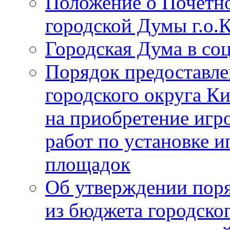
Положение о Почётно
городской Думы г.о
Городская Дума в со
Порядок предоставле
городского округа К
на приобретение игр
работ по установке и
площадок
Об утверждении поря
из бюджета городско