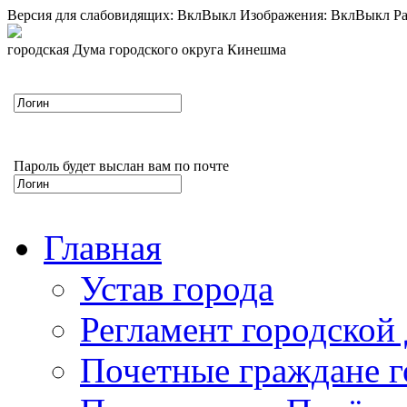
Версия для слабовидящих:
Вкл
Выкл
Изображения:
Вкл
Выкл
Ра
городская Дума городского округа Кинешма
Пароль будет выслан вам по почте
Главная
Устав города
Регламент городской
Почетные граждане 