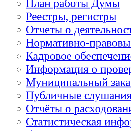
План работы Думы
Реестры, регистры
Отчеты о деятельно
Нормативно-правовы
Кадровое обеспечени
Информация о прове
Муниципальный зака
Публичные слушани
Отчёты о расходован
Статистическая инфо