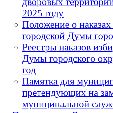
дворовых территорий
2025 году
Положение о наказах
городской Думы горо
Реестры наказов изби
Думы городского окр
год
Памятка для муници
претендующих на за
муниципальной слу