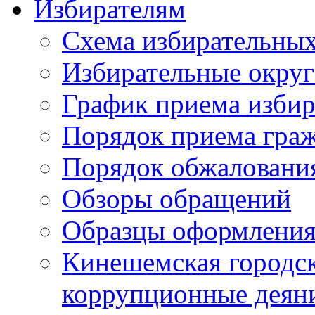
Избирателям
Схема избирательных
Избирательные округ
График приема избир
Порядок приема гра
Порядок обжаловани
Обзоры обращений
Образцы оформления
Кинешемская городск
коррупционные деяни