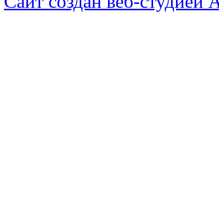
Сайт создан веб-студией