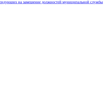
тендующих на замещение должностей муниципальной службы