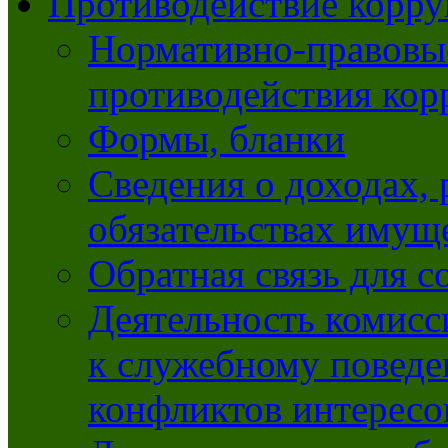
Противодействие корр
Нормативно-правовые
противодействия ко
Формы, бланки
Сведения о доходах, 
обязательствах имущ
Обратная связь для 
Деятельность комисс
к служебному повед
конфликтов интересо