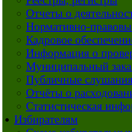
Отчеты о деятельно
Нормативно-правовы
Кадровое обеспечени
Информация о прове
Муниципальный зака
Публичные слушани
Отчёты о расходован
Статистическая инфо
Избирателям