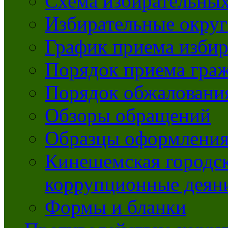
Схема избирательных
Избирательные округ
График приема избир
Порядок приема гра
Порядок обжаловани
Обзоры обращений
Образцы оформления
Кинешемская городск
коррупционные деяни
Формы и бланки