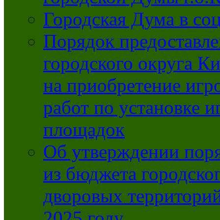
Городская Дума в со
Порядок предоставле
городского округа К
на приобретение игр
работ по установке и
площадок
Об утверждении поря
из бюджета городско
дворовых территорий
2025 году