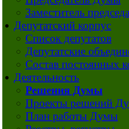
Заместитель председ
Депутатский корпус
Список депутатов
Депутатские объедин
Состав постоянных 
Деятельность
Решения Думы
Проекты решений Д
План работы Думы
Реестры, регистры