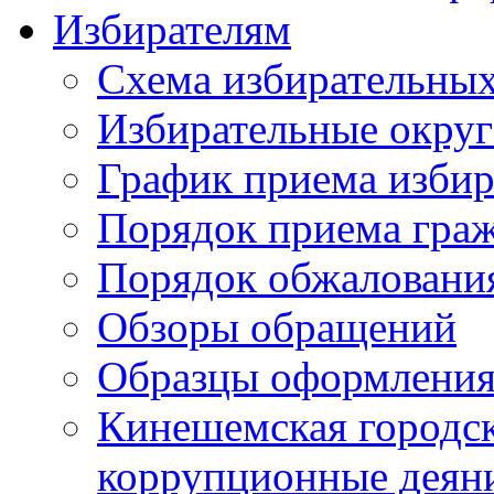
Избирателям
Схема избирательных
Избирательные округ
График приема избир
Порядок приема гра
Порядок обжаловани
Обзоры обращений
Образцы оформления
Кинешемская городск
коррупционные деяни