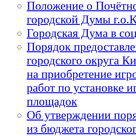
Положение о Почётно
городской Думы г.о
Городская Дума в со
Порядок предоставле
городского округа К
на приобретение игр
работ по установке и
площадок
Об утверждении поря
из бюджета городско