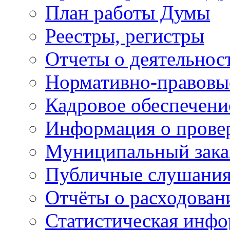
План работы Думы
Реестры, регистры
Отчеты о деятельно
Нормативно-правовы
Кадровое обеспечени
Информация о прове
Муниципальный зака
Публичные слушани
Отчёты о расходован
Статистическая инфо