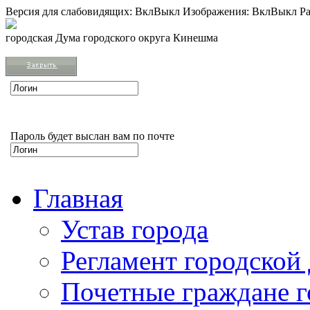
Версия для слабовидящих:
Вкл
Выкл
Изображения:
Вкл
Выкл
Ра
городская Дума городского округа Кинешма
Пароль будет выслан вам по почте
Главная
Устав города
Регламент городской
Почетные граждане 