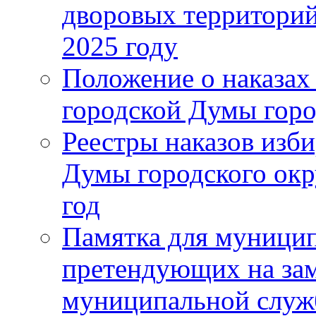
дворовых территорий
2025 году
Положение о наказах
городской Думы горо
Реестры наказов изби
Думы городского окр
год
Памятка для муници
претендующих на за
муниципальной слу