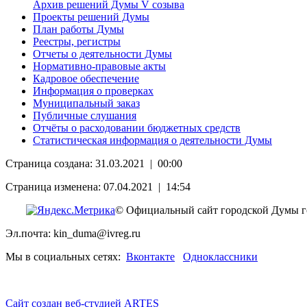
Архив решений Думы V созыва
Проекты решений Думы
План работы Думы
Реестры, регистры
Отчеты о деятельности Думы
Нормативно-правовые акты
Кадровое обеспечение
Информация о проверках
Муниципальный заказ
Публичные слушания
Отчёты о расходовании бюджетных средств
Статистическая информация о деятельности Думы
Страница создана: 31.03.2021 | 00:00
Страница изменена: 07.04.2021 | 14:54
© Официальный сайт городской Думы г
Эл.почта: kin_duma@ivreg.ru
Мы в социальных сетях:
Вконтакте
Одноклассники
Сайт создан веб-студией ARTES