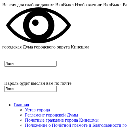
Версия для слабовидящих:
Вкл
Выкл
Изображения:
Вкл
Выкл
Ра
городская Дума городского округа Кинешма
Пароль будет выслан вам по почте
Главная
Устав города
Регламент городской Думы
Почетные граждане города Кинешмы
Положение о Почётной грамоте и Благодарности г