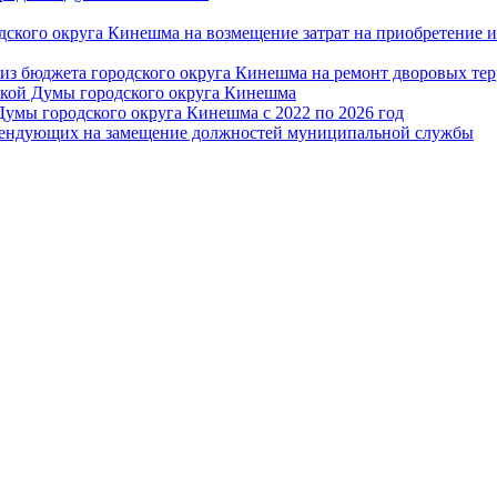
дского округа Кинешма на возмещение затрат на приобретение 
из бюджета городского округа Кинешма на ремонт дворовых те
ской Думы городского округа Кинешма
Думы городского округа Кинешма с 2022 по 2026 год
тендующих на замещение должностей муниципальной службы