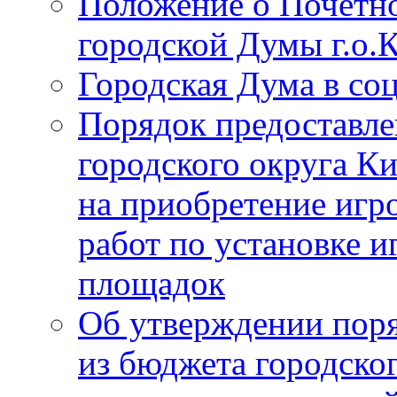
Положение о Почётно
городской Думы г.о
Городская Дума в со
Порядок предоставле
городского округа К
на приобретение игр
работ по установке и
площадок
Об утверждении поря
из бюджета городско