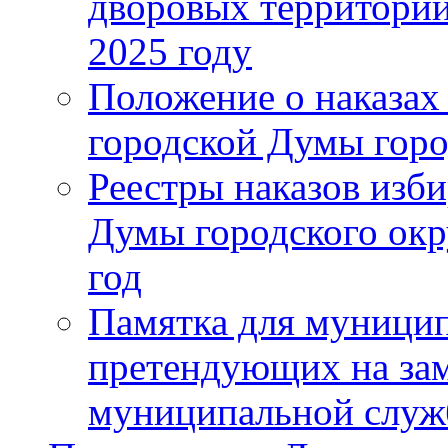
дворовых территорий
2025 году
Положение о наказах
городской Думы горо
Реестры наказов изби
Думы городского окр
год
Памятка для муници
претендующих на за
муниципальной слу