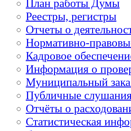
План работы Думы
Реестры, регистры
Отчеты о деятельно
Нормативно-правовы
Кадровое обеспечени
Информация о прове
Муниципальный зака
Публичные слушани
Отчёты о расходован
Статистическая инфо