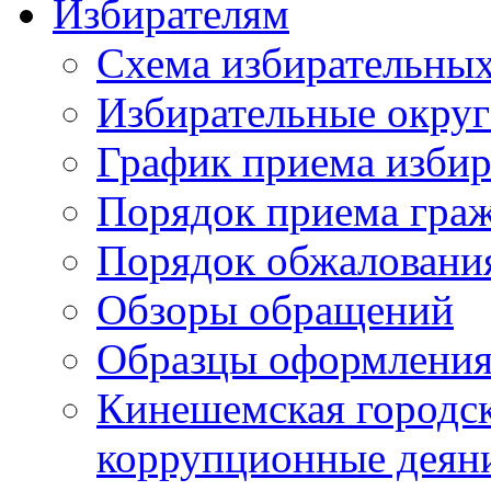
Избирателям
Схема избирательных
Избирательные округ
График приема избир
Порядок приема гра
Порядок обжаловани
Обзоры обращений
Образцы оформления
Кинешемская городск
коррупционные деяни