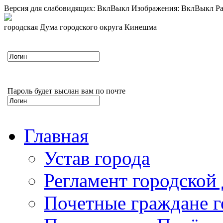
Версия для слабовидящих:
Вкл
Выкл
Изображения:
Вкл
Выкл
Ра
городская Дума городского округа Кинешма
Пароль будет выслан вам по почте
Главная
Устав города
Регламент городской
Почетные граждане 