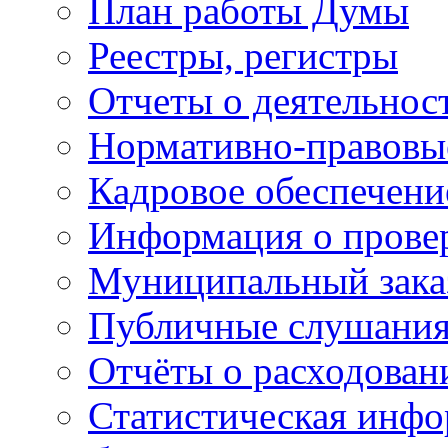
План работы Думы
Реестры, регистры
Отчеты о деятельно
Нормативно-правовы
Кадровое обеспечени
Информация о прове
Муниципальный зака
Публичные слушани
Отчёты о расходован
Статистическая инфо