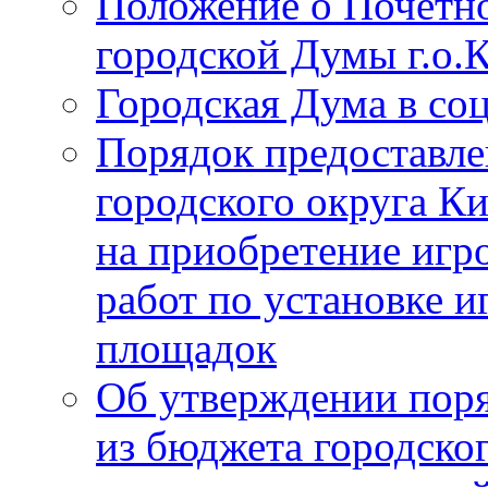
Положение о Почётно
городской Думы г.о
Городская Дума в со
Порядок предоставле
городского округа К
на приобретение игр
работ по установке и
площадок
Об утверждении поря
из бюджета городско