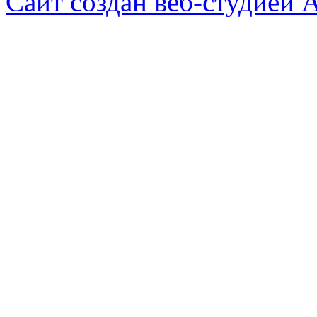
Сайт создан веб-студией