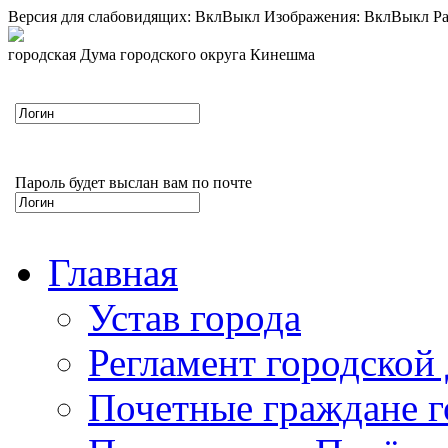
Версия для слабовидящих:
Вкл
Выкл
Изображения:
Вкл
Выкл
Ра
городская Дума городского округа Кинешма
Пароль будет выслан вам по почте
Главная
Устав города
Регламент городской
Почетные граждане 