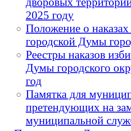
дворовых территорий
2025 году
Положение о наказах
городской Думы горо
Реестры наказов изби
Думы городского окр
год
Памятка для муници
претендующих на за
муниципальной слу