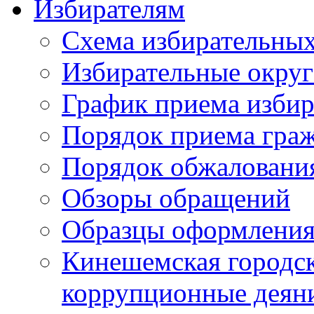
Избирателям
Схема избирательных
Избирательные округ
График приема избир
Порядок приема гра
Порядок обжаловани
Обзоры обращений
Образцы оформления
Кинешемская городск
коррупционные деяни