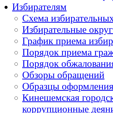
Избирателям
Схема избирательных
Избирательные округ
График приема избир
Порядок приема гра
Порядок обжаловани
Обзоры обращений
Образцы оформления
Кинешемская городск
коррупционные деяни