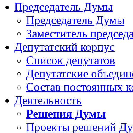
Председатель Думы
Председатель Думы
Заместитель председ
Депутатский корпус
Список депутатов
Депутатские объедин
Состав постоянных 
Деятельность
Решения Думы
Проекты решений Д