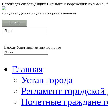
Версия для слабовидящих:
Вкл
Выкл
Изображения:
Вкл
Выкл
Ра
городская Дума городского округа Кинешма
Пароль будет выслан вам по почте
Главная
Устав города
Регламент городской
Почетные граждане 