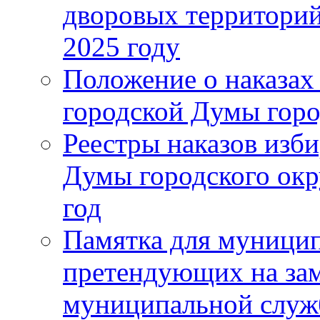
дворовых территорий
2025 году
Положение о наказах
городской Думы горо
Реестры наказов изби
Думы городского окр
год
Памятка для муници
претендующих на за
муниципальной слу