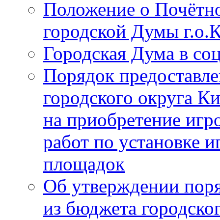
Положение о Почётно
городской Думы г.о
Городская Дума в со
Порядок предоставле
городского округа К
на приобретение игр
работ по установке и
площадок
Об утверждении поря
из бюджета городско