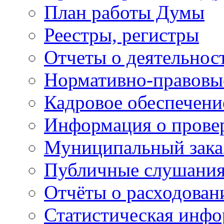
План работы Думы
Реестры, регистры
Отчеты о деятельно
Нормативно-правовы
Кадровое обеспечени
Информация о прове
Муниципальный зака
Публичные слушани
Отчёты о расходован
Статистическая инфо