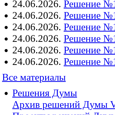
24.06.2026.
Решение №
24.06.2026.
Решение №
24.06.2026.
Решение №
24.06.2026.
Решение №
24.06.2026.
Решение №
24.06.2026.
Решение №
Все материалы
Решения Думы
Архив решений Думы V