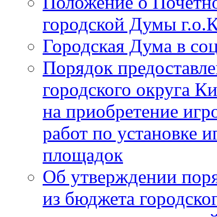
Положение о Почётно
городской Думы г.о
Городская Дума в со
Порядок предоставле
городского округа К
на приобретение игр
работ по установке и
площадок
Об утверждении поря
из бюджета городско