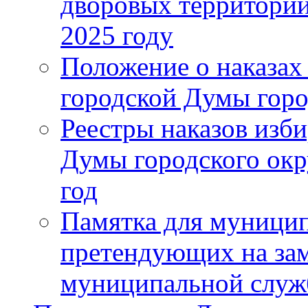
дворовых территорий
2025 году
Положение о наказах
городской Думы горо
Реестры наказов изби
Думы городского окр
год
Памятка для муници
претендующих на за
муниципальной слу