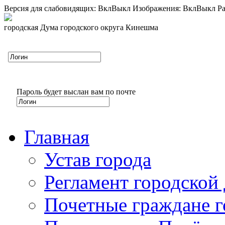
Версия для слабовидящих:
Вкл
Выкл
Изображения:
Вкл
Выкл
Ра
городская Дума городского округа Кинешма
Пароль будет выслан вам по почте
Главная
Устав города
Регламент городской
Почетные граждане 