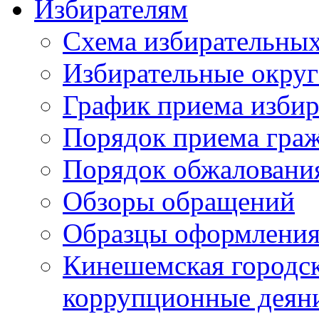
Избирателям
Схема избирательных
Избирательные округ
График приема избир
Порядок приема гра
Порядок обжаловани
Обзоры обращений
Образцы оформления
Кинешемская городск
коррупционные деяни