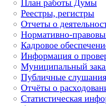
План работы Думы
Реестры, регистры
Отчеты о деятельно
Нормативно-правовы
Кадровое обеспечени
Информация о прове
Муниципальный зака
Публичные слушани
Отчёты о расходован
Статистическая инфо