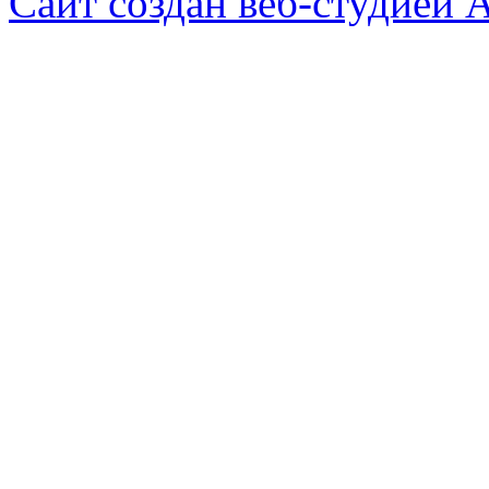
Сайт создан веб-студией