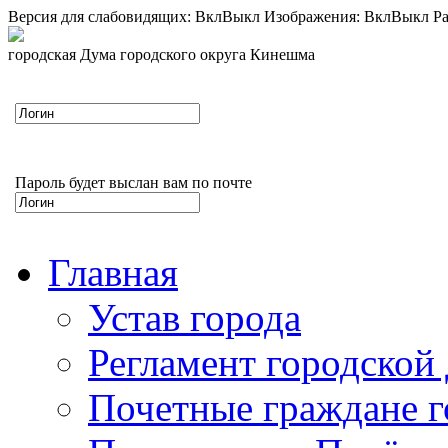
Версия для слабовидящих:
Вкл
Выкл
Изображения:
Вкл
Выкл
Ра
городская Дума городского округа Кинешма
Пароль будет выслан вам по почте
Главная
Устав города
Регламент городской
Почетные граждане 