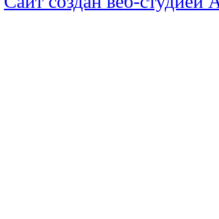
Сайт создан веб-студией