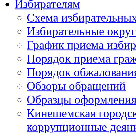
Избирателям
Схема избирательных
Избирательные округ
График приема избир
Порядок приема гра
Порядок обжаловани
Обзоры обращений
Образцы оформления
Кинешемская городск
коррупционные деяни