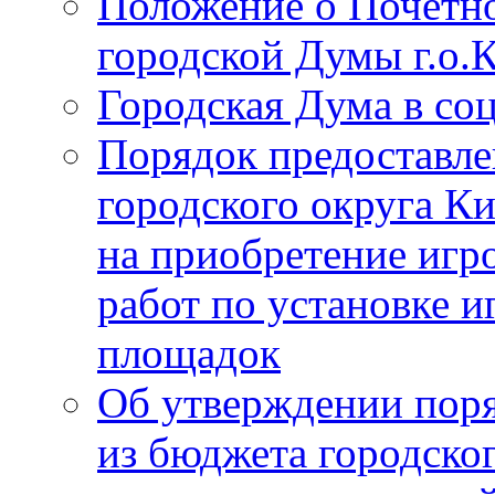
Положение о Почётно
городской Думы г.о
Городская Дума в со
Порядок предоставле
городского округа К
на приобретение игр
работ по установке и
площадок
Об утверждении поря
из бюджета городско