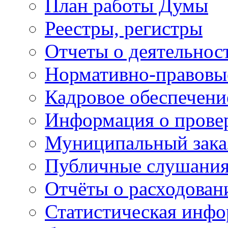
План работы Думы
Реестры, регистры
Отчеты о деятельно
Нормативно-правовы
Кадровое обеспечени
Информация о прове
Муниципальный зака
Публичные слушани
Отчёты о расходован
Статистическая инфо