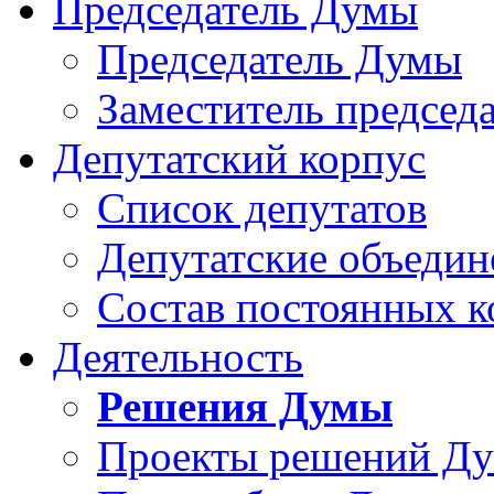
Председатель Думы
Председатель Думы
Заместитель председ
Депутатский корпус
Список депутатов
Депутатские объедин
Состав постоянных 
Деятельность
Решения Думы
Проекты решений Д