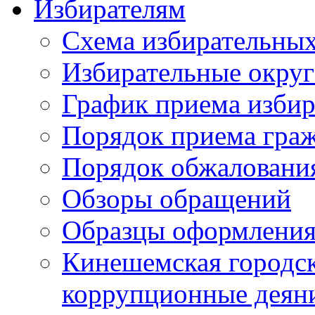
Избирателям
Схема избирательных
Избирательные округ
График приема избир
Порядок приема гра
Порядок обжаловани
Обзоры обращений
Образцы оформления
Кинешемская городск
коррупционные деяни