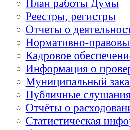
План работы Думы
Реестры, регистры
Отчеты о деятельно
Нормативно-правовы
Кадровое обеспечени
Информация о прове
Муниципальный зака
Публичные слушани
Отчёты о расходован
Статистическая инфо