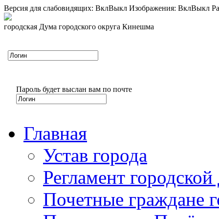
Версия для слабовидящих:
Вкл
Выкл
Изображения:
Вкл
Выкл
Ра
городская Дума городского округа Кинешма
Пароль будет выслан вам по почте
Главная
Устав города
Регламент городской
Почетные граждане 