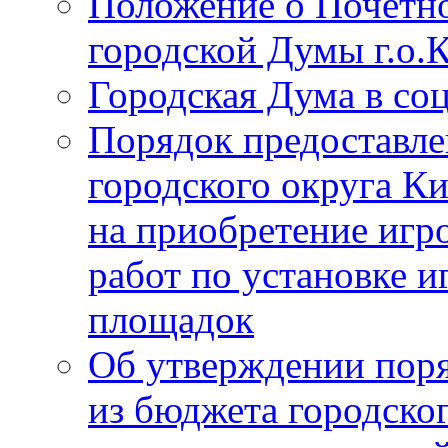
Положение о Почётно
городской Думы г.о
Городская Дума в со
Порядок предоставле
городского округа К
на приобретение игр
работ по установке и
площадок
Об утверждении поря
из бюджета городско