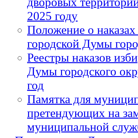
дворовых территорий
2025 году
Положение о наказах
городской Думы горо
Реестры наказов изби
Думы городского окр
год
Памятка для муници
претендующих на за
муниципальной слу