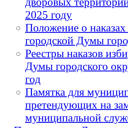
дворовых территорий
2025 году
Положение о наказах
городской Думы горо
Реестры наказов изби
Думы городского окр
год
Памятка для муници
претендующих на за
муниципальной слу