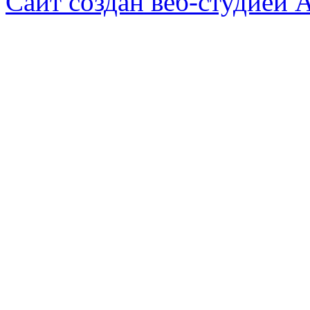
Сайт создан веб-студией