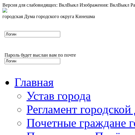
Версия для слабовидящих:
Вкл
Выкл
Изображения:
Вкл
Выкл
Ра
городская Дума городского округа Кинешма
Пароль будет выслан вам по почте
Главная
Устав города
Регламент городской
Почетные граждане 