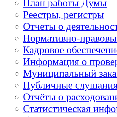
План работы Думы
Реестры, регистры
Отчеты о деятельно
Нормативно-правовы
Кадровое обеспечени
Информация о прове
Муниципальный зака
Публичные слушани
Отчёты о расходован
Статистическая инфо