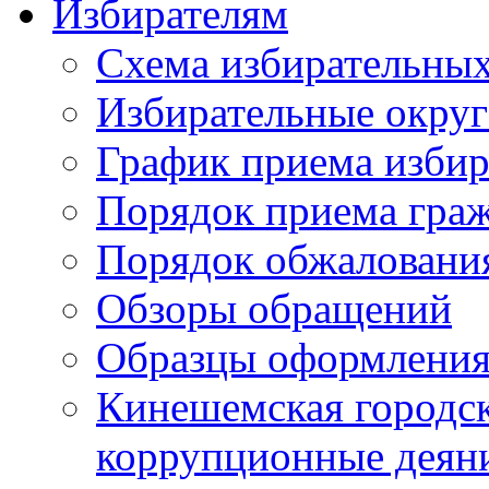
Избирателям
Схема избирательных
Избирательные округ
График приема избир
Порядок приема гра
Порядок обжаловани
Обзоры обращений
Образцы оформления
Кинешемская городск
коррупционные деяни