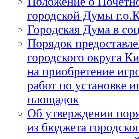
Положение о Почётно
городской Думы г.о
Городская Дума в со
Порядок предоставле
городского округа К
на приобретение игр
работ по установке и
площадок
Об утверждении поря
из бюджета городско