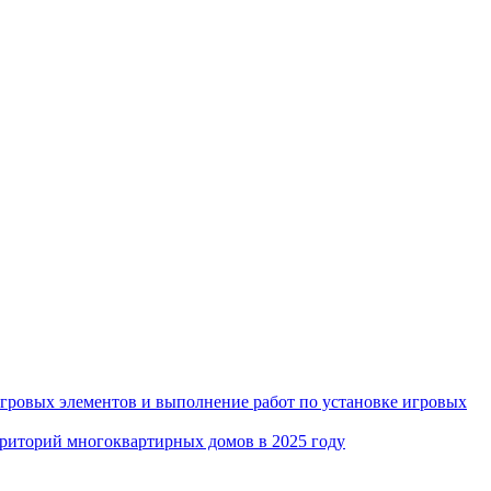
игровых элементов и выполнение работ по установке игровых
рриторий многоквартирных домов в 2025 году