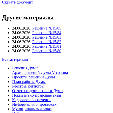
Скачать документ
Другие материалы
24.06.2026.
Решение №15/85
24.06.2026.
Решение №15/84
24.06.2026.
Решение №15/83
24.06.2026.
Решение №15/82
24.06.2026.
Решение №15/81
24.06.2026.
Решение №15/80
Все материалы
Решения Думы
Архив решений Думы V созыва
Проекты решений Думы
План работы Думы
Реестры, регистры
Отчеты о деятельности Думы
Нормативно-правовые акты
Кадровое обеспечение
Информация о проверках
Муниципальный заказ