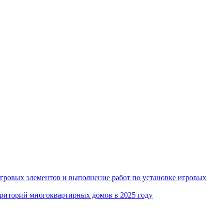
игровых элементов и выполнение работ по установке игровых
рриторий многоквартирных домов в 2025 году