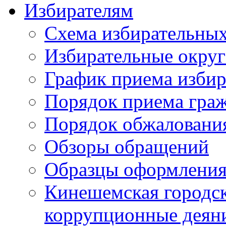
Избирателям
Схема избирательных
Избирательные округ
График приема избир
Порядок приема гра
Порядок обжаловани
Обзоры обращений
Образцы оформления
Кинешемская городск
коррупционные деяни