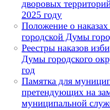
дворовых территорий
2025 году
Положение о наказах
городской Думы горо
Реестры наказов изби
Думы городского окр
год
Памятка для муници
претендующих на за
муниципальной слу