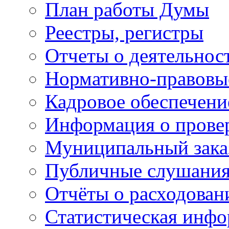
План работы Думы
Реестры, регистры
Отчеты о деятельно
Нормативно-правовы
Кадровое обеспечени
Информация о прове
Муниципальный зака
Публичные слушани
Отчёты о расходован
Статистическая инфо