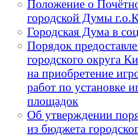
Положение о Почётно
городской Думы г.о
Городская Дума в со
Порядок предоставле
городского округа К
на приобретение игр
работ по установке и
площадок
Об утверждении поря
из бюджета городско