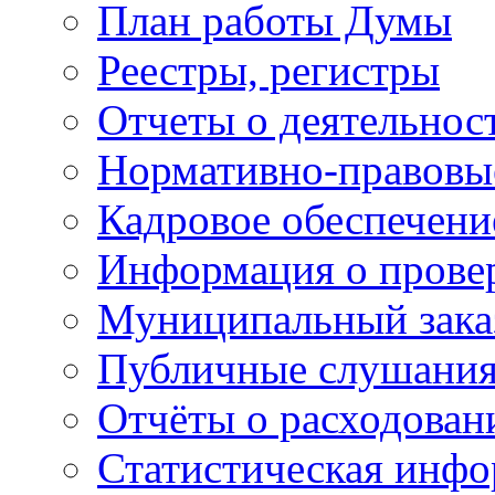
План работы Думы
Реестры, регистры
Отчеты о деятельно
Нормативно-правовы
Кадровое обеспечени
Информация о прове
Муниципальный зака
Публичные слушани
Отчёты о расходован
Статистическая инфо