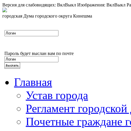
Версия для слабовидящих:
Вкл
Выкл
Изображения:
Вкл
Выкл
Ра
городская Дума городского округа Кинешма
Пароль будет выслан вам по почте
Главная
Устав города
Регламент городской
Почетные граждане 