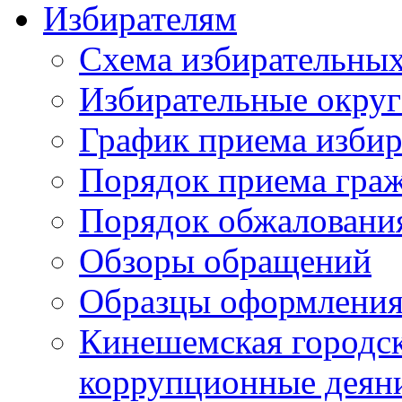
Избирателям
Схема избирательных
Избирательные округ
График приема избир
Порядок приема гра
Порядок обжаловани
Обзоры обращений
Образцы оформления
Кинешемская городск
коррупционные деяни