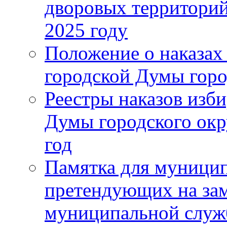
дворовых территорий
2025 году
Положение о наказах
городской Думы горо
Реестры наказов изби
Думы городского окр
год
Памятка для муници
претендующих на за
муниципальной слу