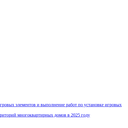
игровых элементов и выполнение работ по установке игровых
рриторий многоквартирных домов в 2025 году