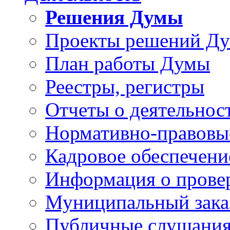
Решения Думы
Проекты решений Д
План работы Думы
Реестры, регистры
Отчеты о деятельно
Нормативно-правовы
Кадровое обеспечени
Информация о прове
Муниципальный зака
Публичные слушани