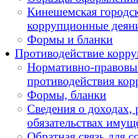
Кинешемская городск
коррупционные деяни
Формы и бланки
Противодействие корр
Нормативно-правовые
противодействия ко
Формы, бланки
Сведения о доходах, 
обязательствах имущ
Обратная связь для 