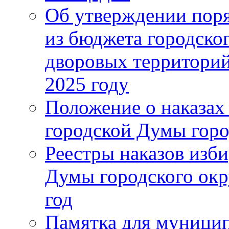
Об утверждении поря
из бюджета городско
дворовых территорий
2025 году
Положение о наказах
городской Думы горо
Реестры наказов изби
Думы городского окр
год
Памятка для муници