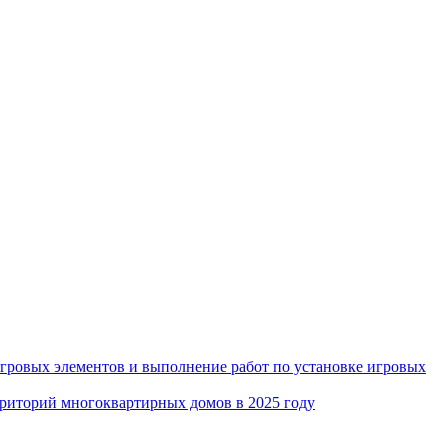
игровых элементов и выполнение работ по установке игровых
рриторий многоквартирных домов в 2025 году