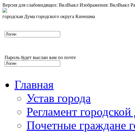
Версия для слабовидящих:
Вкл
Выкл
Изображения:
Вкл
Выкл
Ра
городская Дума городского округа Кинешма
Пароль будет выслан вам по почте
Главная
Устав города
Регламент городской
Почетные граждане 