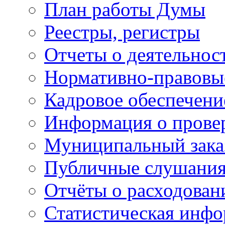
План работы Думы
Реестры, регистры
Отчеты о деятельно
Нормативно-правовы
Кадровое обеспечени
Информация о прове
Муниципальный зака
Публичные слушани
Отчёты о расходован
Статистическая инфо