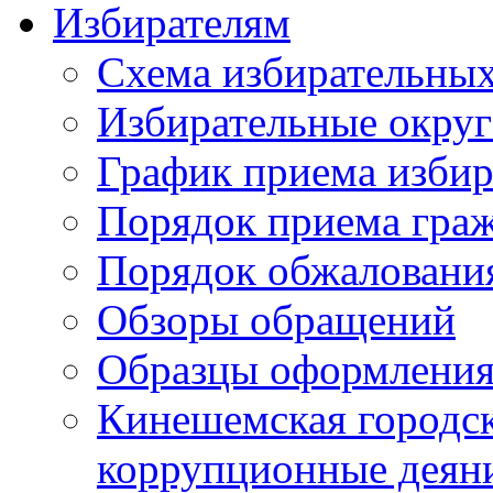
Избирателям
Схема избирательных
Избирательные округ
График приема избир
Порядок приема гра
Порядок обжаловани
Обзоры обращений
Образцы оформления
Кинешемская городск
коррупционные деяни