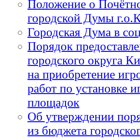
Положение о Почётно
городской Думы г.о
Городская Дума в со
Порядок предоставле
городского округа К
на приобретение игр
работ по установке и
площадок
Об утверждении поря
из бюджета городско