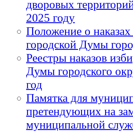
дворовых территорий
2025 году
Положение о наказах
городской Думы горо
Реестры наказов изби
Думы городского окр
год
Памятка для муници
претендующих на за
муниципальной слу