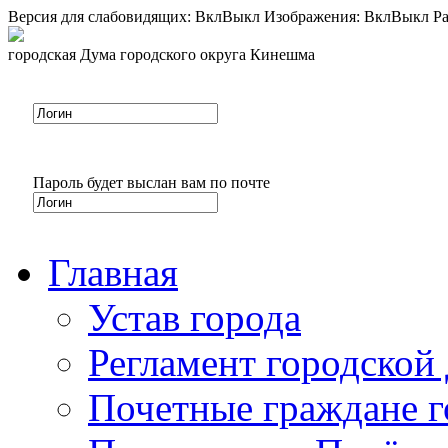
Версия для слабовидящих:
Вкл
Выкл
Изображения:
Вкл
Выкл
Ра
городская Дума городского округа Кинешма
Пароль будет выслан вам по почте
Главная
Устав города
Регламент городской
Почетные граждане 