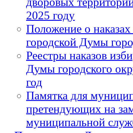
дворовых территорий
2025 году
Положение о наказах
городской Думы горо
Реестры наказов изби
Думы городского окр
год
Памятка для муници
претендующих на за
муниципальной слу