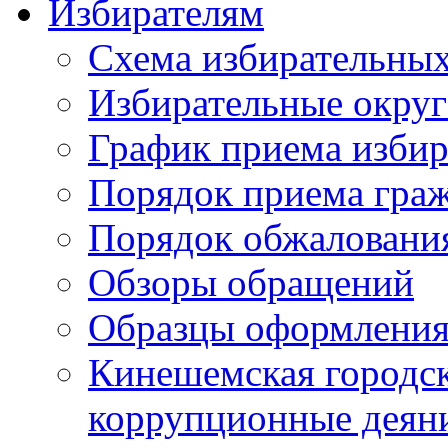
Избирателям
Схема избирательных
Избирательные округ
График приема избир
Порядок приема гра
Порядок обжаловани
Обзоры обращений
Образцы оформления
Кинешемская городск
коррупционные деяни