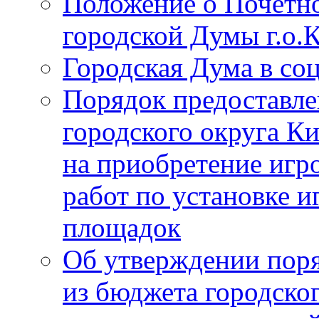
Положение о Почётно
городской Думы г.о
Городская Дума в со
Порядок предоставле
городского округа К
на приобретение игр
работ по установке и
площадок
Об утверждении поря
из бюджета городско