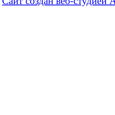
Сайт создан веб-студией