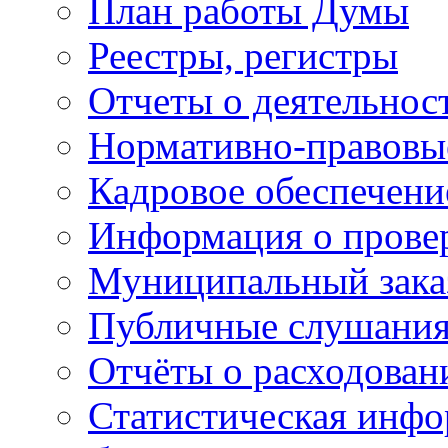
План работы Думы
Реестры, регистры
Отчеты о деятельно
Нормативно-правовы
Кадровое обеспечени
Информация о прове
Муниципальный зака
Публичные слушани
Отчёты о расходован
Статистическая инфо