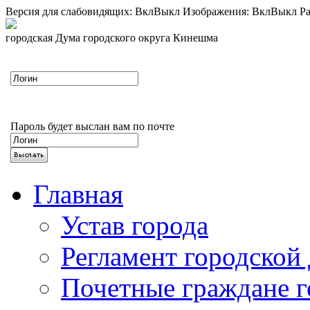
Версия для слабовидящих:
Вкл
Выкл
Изображения:
Вкл
Выкл
Ра
городская Дума городского округа Кинешма
Пароль будет выслан вам по почте
Главная
Устав города
Регламент городской
Почетные граждане 