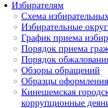
Избирателям
Схема избирательных
Избирательные округ
График приема избир
Порядок приема гра
Порядок обжаловани
Обзоры обращений
Образцы оформления
Кинешемская городск
коррупционные деяни