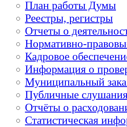
План работы Думы
Реестры, регистры
Отчеты о деятельно
Нормативно-правовы
Кадровое обеспечени
Информация о прове
Муниципальный зака
Публичные слушани
Отчёты о расходован
Статистическая инфо