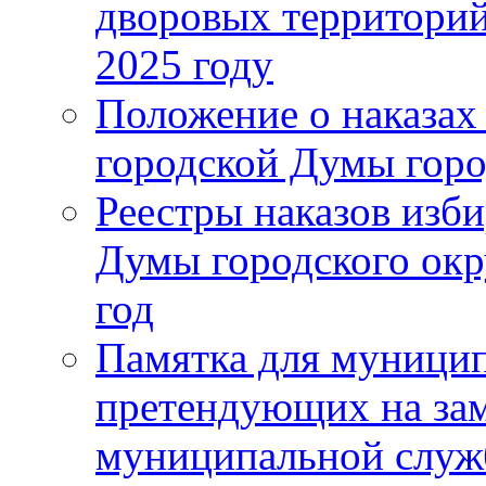
дворовых территорий
2025 году
Положение о наказах
городской Думы горо
Реестры наказов изби
Думы городского окр
год
Памятка для муници
претендующих на за
муниципальной слу