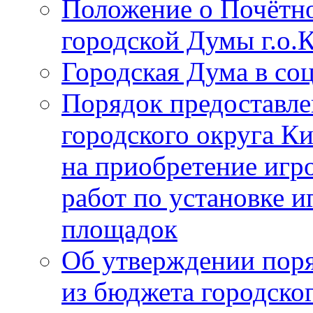
Положение о Почётно
городской Думы г.о
Городская Дума в со
Порядок предоставле
городского округа К
на приобретение игр
работ по установке и
площадок
Об утверждении поря
из бюджета городско