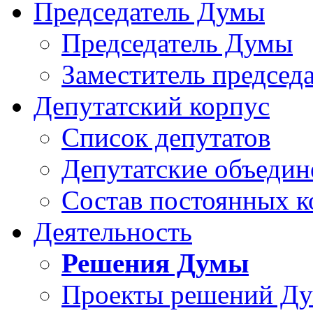
Председатель Думы
Председатель Думы
Заместитель председ
Депутатский корпус
Список депутатов
Депутатские объедин
Состав постоянных 
Деятельность
Решения Думы
Проекты решений Д