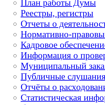
План работы Думы
Реестры, регистры
Отчеты о деятельно
Нормативно-правовы
Кадровое обеспечени
Информация о прове
Муниципальный зака
Публичные слушани
Отчёты о расходован
Статистическая инфо