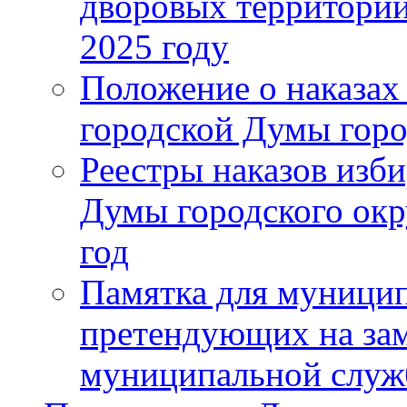
дворовых территорий
2025 году
Положение о наказах
городской Думы горо
Реестры наказов изби
Думы городского окр
год
Памятка для муници
претендующих на за
муниципальной слу