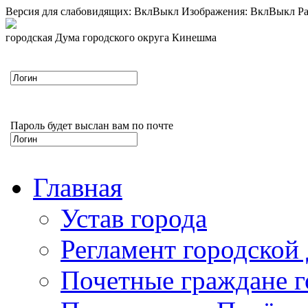
Версия для слабовидящих:
Вкл
Выкл
Изображения:
Вкл
Выкл
Ра
городская Дума городского округа Кинешма
Пароль будет выслан вам по почте
Главная
Устав города
Регламент городской
Почетные граждане 