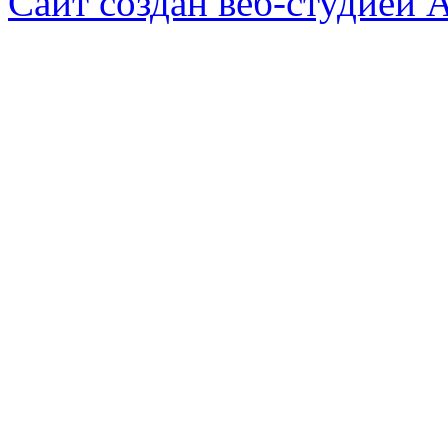
Сайт создан веб-студией