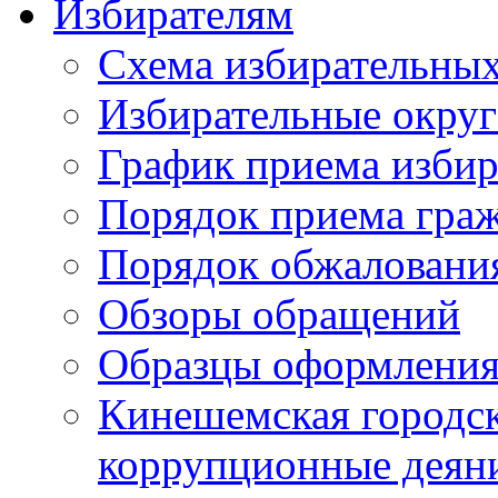
Избирателям
Схема избирательных
Избирательные округ
График приема избир
Порядок приема гра
Порядок обжаловани
Обзоры обращений
Образцы оформления
Кинешемская городск
коррупционные деяни