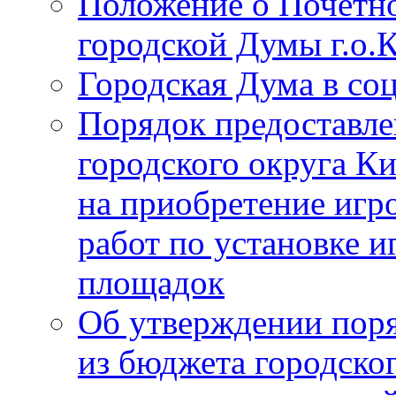
Положение о Почётно
городской Думы г.о
Городская Дума в со
Порядок предоставле
городского округа К
на приобретение игр
работ по установке и
площадок
Об утверждении поря
из бюджета городско