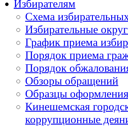
Избирателям
Схема избирательных
Избирательные округ
График приема избир
Порядок приема гра
Порядок обжаловани
Обзоры обращений
Образцы оформления
Кинешемская городск
коррупционные деяни