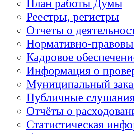
План работы Думы
Реестры, регистры
Отчеты о деятельно
Нормативно-правовы
Кадровое обеспечени
Информация о прове
Муниципальный зака
Публичные слушани
Отчёты о расходован
Статистическая инфо