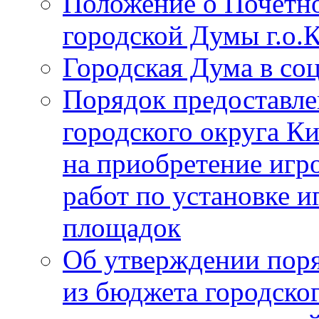
Положение о Почётно
городской Думы г.о
Городская Дума в со
Порядок предоставле
городского округа К
на приобретение игр
работ по установке и
площадок
Об утверждении поря
из бюджета городско