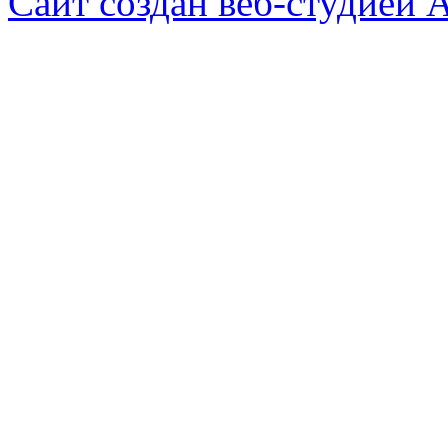
Сайт создан веб-студией