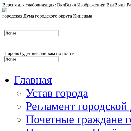
Версия для слабовидящих:
Вкл
Выкл
Изображения:
Вкл
Выкл
Ра
городская Дума городского округа Кинешма
Пароль будет выслан вам по почте
Главная
Устав города
Регламент городской
Почетные граждане 