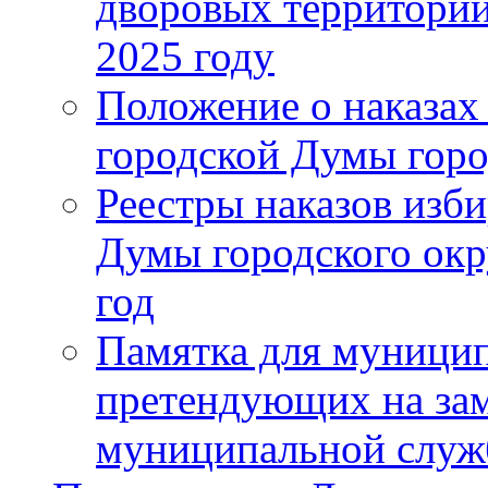
дворовых территорий
2025 году
Положение о наказах
городской Думы горо
Реестры наказов изби
Думы городского окр
год
Памятка для муници
претендующих на за
муниципальной слу