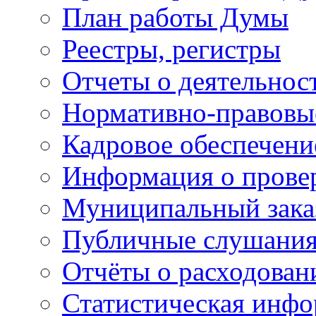
План работы Думы
Реестры, регистры
Отчеты о деятельно
Нормативно-правовы
Кадровое обеспечени
Информация о прове
Муниципальный зака
Публичные слушани
Отчёты о расходован
Статистическая инфо