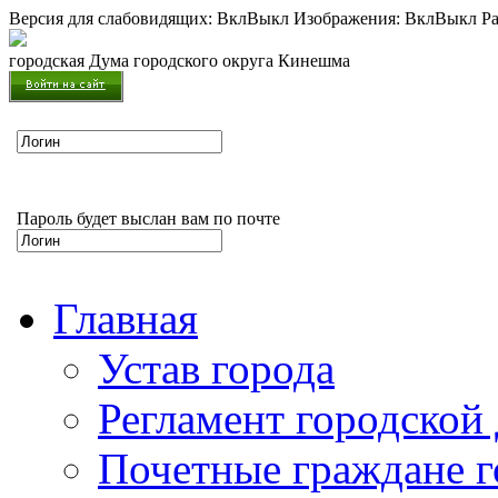
Версия для слабовидящих:
Вкл
Выкл
Изображения:
Вкл
Выкл
Ра
городская Дума городского округа Кинешма
Пароль будет выслан вам по почте
Главная
Устав города
Регламент городской
Почетные граждане 