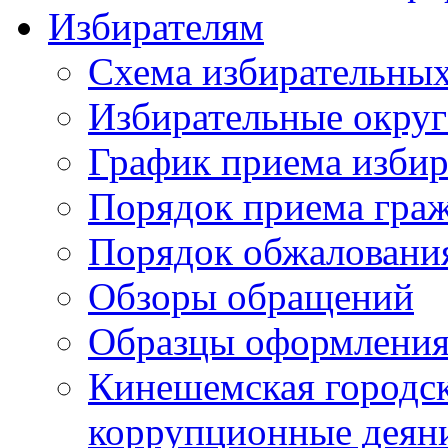
Избирателям
Схема избирательных
Избирательные округ
График приема избир
Порядок приема гра
Порядок обжаловани
Обзоры обращений
Образцы оформления
Кинешемская городск
коррупционные деяни