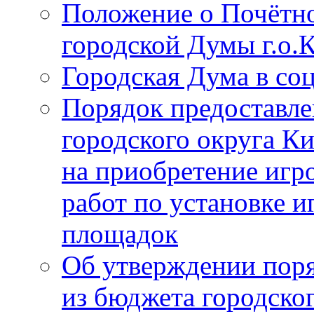
Положение о Почётно
городской Думы г.о
Городская Дума в со
Порядок предоставле
городского округа К
на приобретение игр
работ по установке и
площадок
Об утверждении поря
из бюджета городско