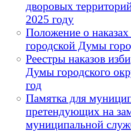
дворовых территорий
2025 году
Положение о наказах
городской Думы горо
Реестры наказов изби
Думы городского окр
год
Памятка для муници
претендующих на за
муниципальной слу