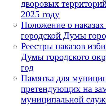
дворовых территорий
2025 году
Положение о наказах
городской Думы горо
Реестры наказов изби
Думы городского окр
год
Памятка для муници
претендующих на за
муниципальной слу