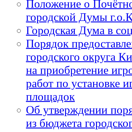
Положение о Почётно
городской Думы г.о
Городская Дума в со
Порядок предоставле
городского округа К
на приобретение игр
работ по установке и
площадок
Об утверждении поря
из бюджета городско