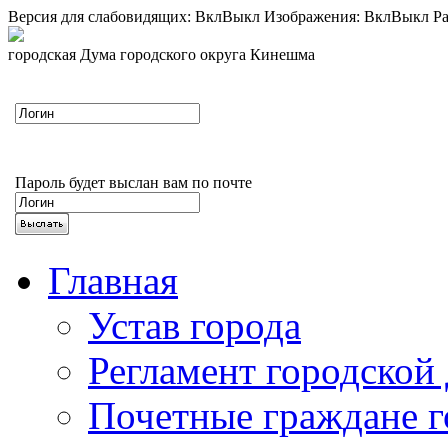
Версия для слабовидящих:
Вкл
Выкл
Изображения:
Вкл
Выкл
Ра
городская Дума городского округа Кинешма
Пароль будет выслан вам по почте
Главная
Устав города
Регламент городской
Почетные граждане 