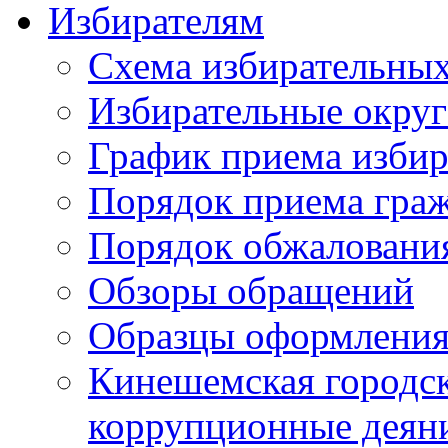
Избирателям
Схема избирательных
Избирательные округ
График приема избир
Порядок приема гра
Порядок обжаловани
Обзоры обращений
Образцы оформления
Кинешемская городск
коррупционные деяни