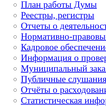
План работы Думы
Реестры, регистры
Отчеты о деятельно
Нормативно-правовы
Кадровое обеспечени
Информация о прове
Муниципальный зака
Публичные слушани
Отчёты о расходован
Статистическая инфо