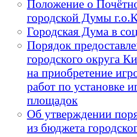
Положение о Почётно
городской Думы г.о
Городская Дума в со
Порядок предоставле
городского округа К
на приобретение игр
работ по установке и
площадок
Об утверждении поря
из бюджета городско