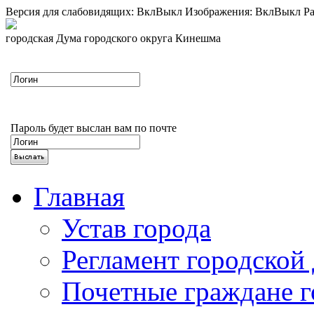
Версия для слабовидящих:
Вкл
Выкл
Изображения:
Вкл
Выкл
Ра
городская Дума городского округа Кинешма
Пароль будет выслан вам по почте
Главная
Устав города
Регламент городской
Почетные граждане 