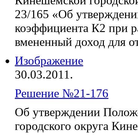
Кинешемской городской
23/165 «Об утвержден
коэффициента К2 при ра
вмененный доход для о
Изображение
30.03.2011.
Решение №21-176
Об утверждении Положе
городского округа Ки