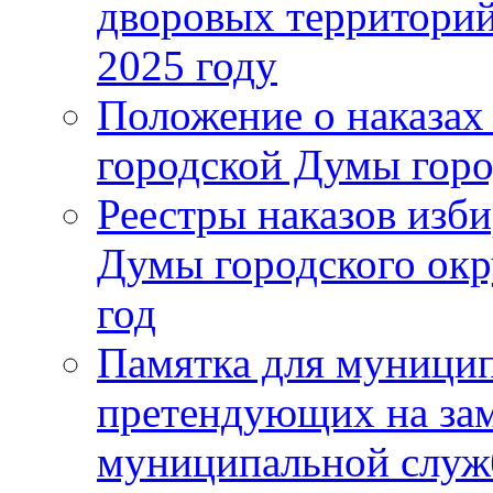
дворовых территорий
2025 году
Положение о наказах
городской Думы горо
Реестры наказов изби
Думы городского окр
год
Памятка для муници
претендующих на за
муниципальной слу