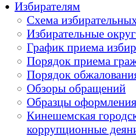
Избирателям
Схема избирательных
Избирательные округ
График приема избир
Порядок приема гра
Порядок обжаловани
Обзоры обращений
Образцы оформления
Кинешемская городск
коррупционные деяни