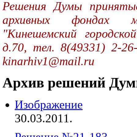
Решения Думы принятые
архивных фондах му
"Кинешемский городской
д.70, тел. 8(49331) 2-26-
kinarhiv1@mail.ru
Архив решений Дум
Изображение
30.03.2011.
Решение №21-183