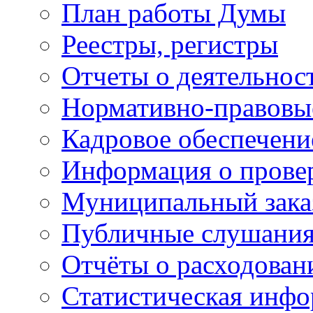
План работы Думы
Реестры, регистры
Отчеты о деятельно
Нормативно-правовы
Кадровое обеспечени
Информация о прове
Муниципальный зака
Публичные слушани
Отчёты о расходован
Статистическая инфо