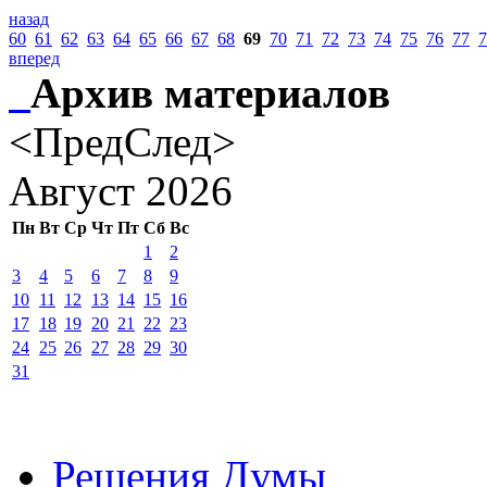
назад
60
61
62
63
64
65
66
67
68
69
70
71
72
73
74
75
76
77
7
вперед
Архив материалов
<Пред
След>
Август
2026
Пн
Вт
Ср
Чт
Пт
Сб
Вс
1
2
3
4
5
6
7
8
9
10
11
12
13
14
15
16
17
18
19
20
21
22
23
24
25
26
27
28
29
30
31
Решения Думы