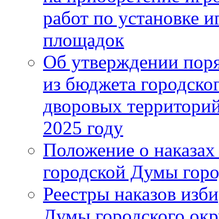
работ по установке и
площадок
Об утверждении поря
из бюджета городско
дворовых территорий
2025 году
Положение о наказах
городской Думы горо
Реестры наказов изби
Думы городского окр