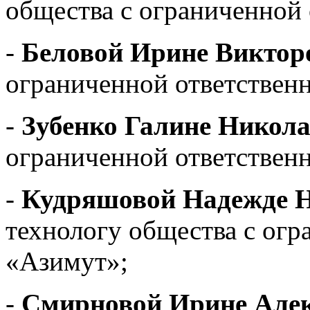
общества с ограниченной
-
Беловой Ирине Виктор
ограниченной ответствен
-
Зубенко Галине Никола
ограниченной ответствен
-
Кудряшовой Надежде 
технологу общества с ог
«Азимут»;
-
Смирновой Ирине Алек