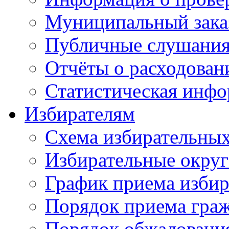
Муниципальный зака
Публичные слушани
Отчёты о расходован
Статистическая инфо
Избирателям
Схема избирательных
Избирательные округ
График приема избир
Порядок приема гра
Порядок обжаловани