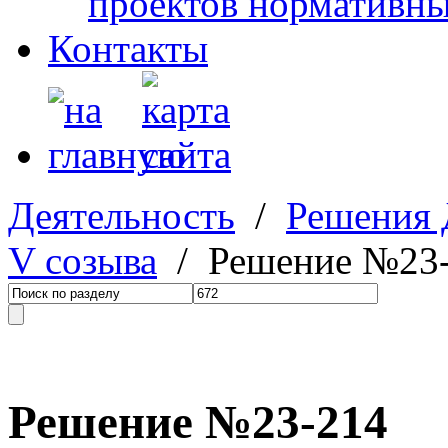
проектов нормативны
Контакты
Деятельность
/
Решения
V созыва
/ Решение №23
Решение №23-214