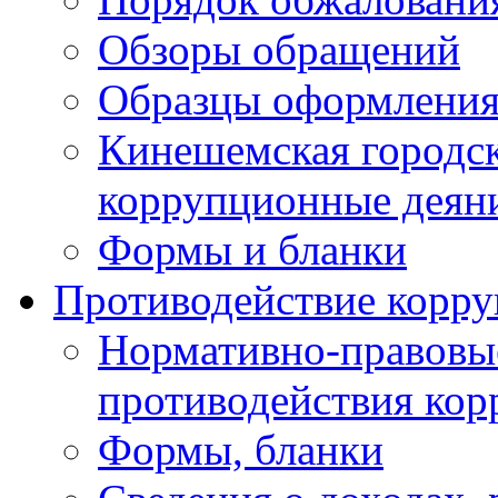
Обзоры обращений
Образцы оформления
Кинешемская городск
коррупционные деяни
Формы и бланки
Противодействие корр
Нормативно-правовые
противодействия ко
Формы, бланки