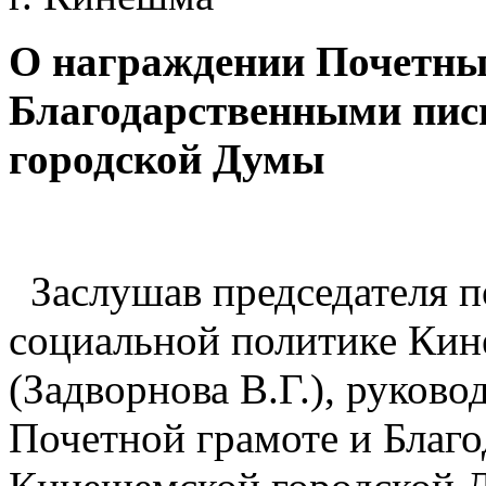
О награждении Почетн
Благодарственными пи
городской Думы
Заслушав председателя п
социальной политике Ки
(Задворнова В.Г.), руков
Почетной грамоте и Благ