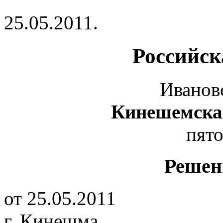
25.05.2011.
Российск
Иванов
Кинешемска
пято
Решен
от 25.05.2011
г. Кинешма