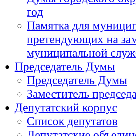
год
Памятка для муници
претендующих на за
муниципальной слу
Председатель Думы
Председатель Думы
Заместитель председ
Депутатский корпус
Список депутатов
Депутатские объедин