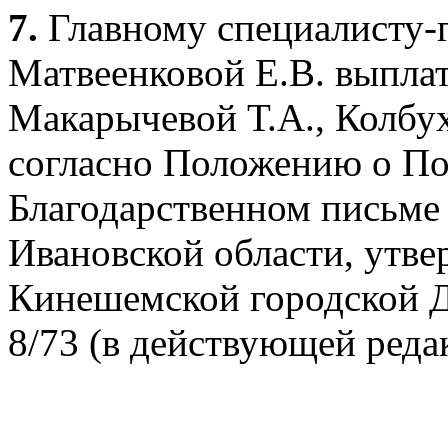
7.
Главному специалисту-
Матвеенковой Е.В. выпл
Макарычевой Т.А., Колбух
согласно Положению о По
Благодарственном письм
Ивановской области, ут
Кинешемской городской Д
8/73 (в действующей реда