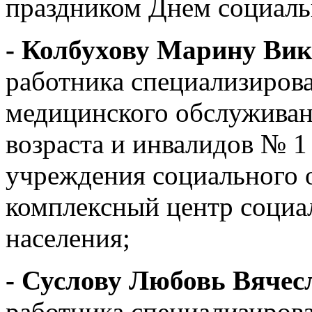
праздником Днем социаль
- Колбухову Марину Ви
работника специализирова
медицинского обслуживан
возраста и инвалидов № 1
учреждения социального
комплексный центр социа
населения;
- Суслову Любовь Вячес
работника специализиров