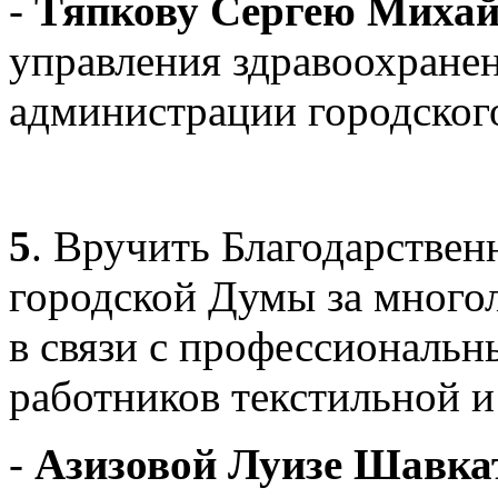
-
Тяпкову Сергею Миха
управления здравоохране
администрации городског
5
. Вручить Благодарстве
городской Думы за много
в связи с профессиональ
работников текстильной 
-
Азизовой Луизе Шавка