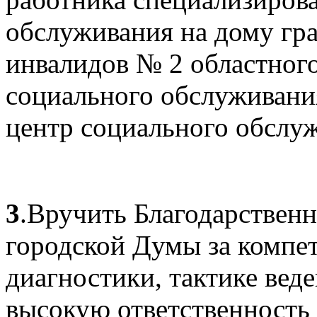
обслуживания на дому гр
инвалидов № 2 областног
социального обслуживан
центр социального обслуж
3
.Вручить Благодарствен
городской Думы за компет
диагностики, тактике вед
высокую ответственность 