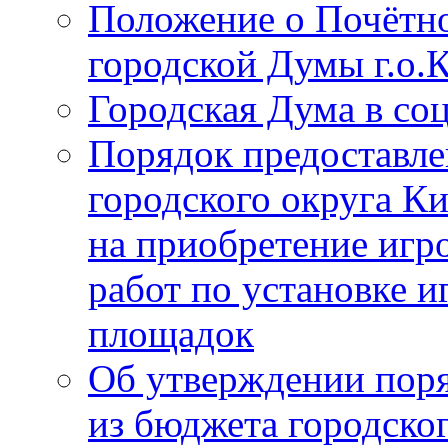
Положение о Почётно
городской Думы г.о
Городская Дума в со
Порядок предоставле
городского округа К
на приобретение игр
работ по установке и
площадок
Об утверждении поря
из бюджета городско