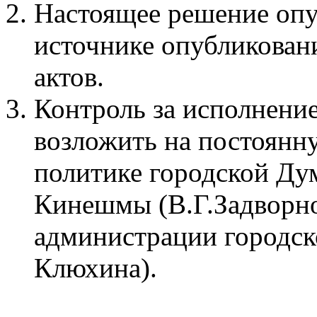
Настоящее решение опу
источнике опубликова
актов.
Контроль за исполнени
возложить на постоян
политике городской Ду
Кинешмы (В.Г.Задворно
администрации городск
Клюхина).