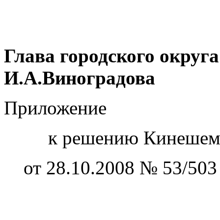
Глава городско
И.А.Виноградова
Приложение
к решению Кинешемск
от 28.10.2008 № 53/503