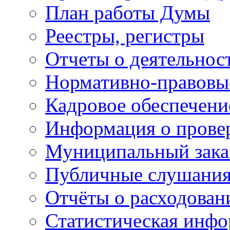
План работы Думы
Реестры, регистры
Отчеты о деятельно
Нормативно-правовы
Кадровое обеспечени
Информация о прове
Муниципальный зака
Публичные слушани
Отчёты о расходован
Статистическая инфо