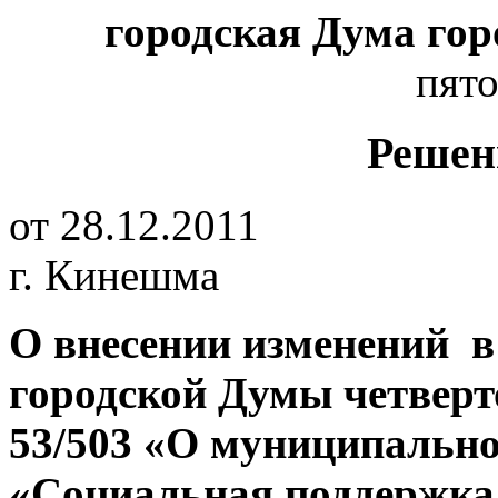
городская Дума го
пято
Решен
от 28.12.2011
г. Кинешма
О внесении изменений 
городской Думы
четверт
53/503
«О муниципально
«Социальная
поддержка