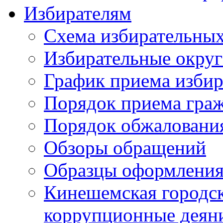
Избирателям
Схема избирательных
Избирательные округ
График приема избир
Порядок приема гра
Порядок обжаловани
Обзоры обращений
Образцы оформления
Кинешемская городск
коррупционные деяни