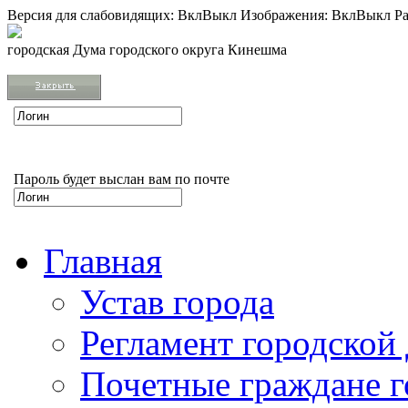
Версия для слабовидящих:
Вкл
Выкл
Изображения:
Вкл
Выкл
Ра
городская Дума городского округа Кинешма
Пароль будет выслан вам по почте
Главная
Устав города
Регламент городской
Почетные граждане 