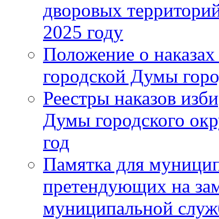
дворовых территорий
2025 году
Положение о наказах
городской Думы горо
Реестры наказов изби
Думы городского окр
год
Памятка для муници
претендующих на за
муниципальной слу