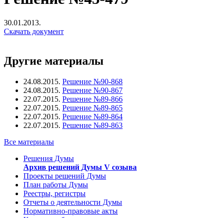
30.01.2013.
Скачать документ
Другие материалы
24.08.2015.
Решение №90-868
24.08.2015.
Решение №90-867
22.07.2015.
Решение №89-866
22.07.2015.
Решение №89-865
22.07.2015.
Решение №89-864
22.07.2015.
Решение №89-863
Все материалы
Решения Думы
Архив решений Думы V созыва
Проекты решений Думы
План работы Думы
Реестры, регистры
Отчеты о деятельности Думы
Нормативно-правовые акты