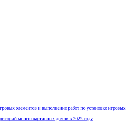
игровых элементов и выполнение работ по установке игровых
рриторий многоквартирных домов в 2025 году