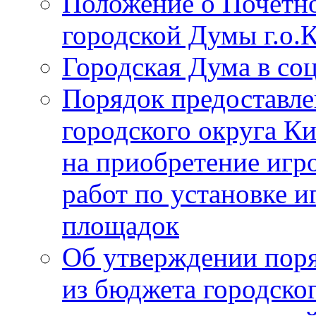
Положение о Почётно
городской Думы г.о
Городская Дума в со
Порядок предоставле
городского округа К
на приобретение игр
работ по установке и
площадок
Об утверждении поря
из бюджета городско