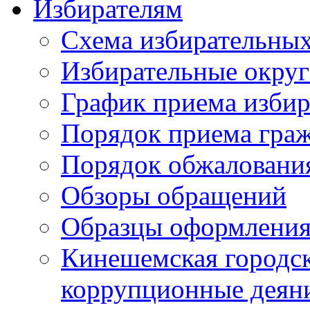
Избирателям
Схема избирательных
Избирательные округ
График приема избир
Порядок приема гра
Порядок обжаловани
Обзоры обращений
Образцы оформления
Кинешемская городск
коррупционные деяни