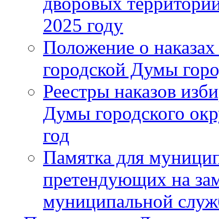
дворовых территорий
2025 году
Положение о наказах
городской Думы горо
Реестры наказов изби
Думы городского окр
год
Памятка для муници
претендующих на за
муниципальной слу