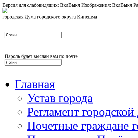
Версия для слабовидящих:
Вкл
Выкл
Изображения:
Вкл
Выкл
Ра
городская Дума городского округа Кинешма
Пароль будет выслан вам по почте
Главная
Устав города
Регламент городской
Почетные граждане 