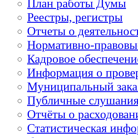
План работы Думы
Реестры, регистры
Отчеты о деятельно
Нормативно-правовы
Кадровое обеспечени
Информация о прове
Муниципальный зака
Публичные слушани
Отчёты о расходован
Статистическая инфо