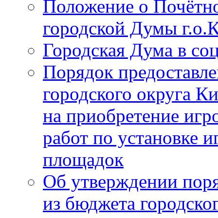
Положение о Почётно
городской Думы г.о
Городская Дума в со
Порядок предоставле
городского округа К
на приобретение игр
работ по установке и
площадок
Об утверждении поря
из бюджета городско