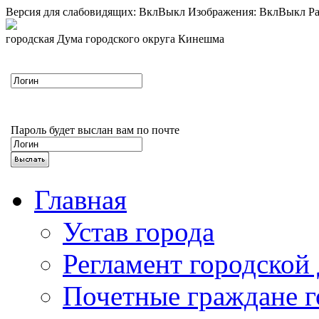
Версия для слабовидящих:
Вкл
Выкл
Изображения:
Вкл
Выкл
Ра
городская Дума городского округа Кинешма
Пароль будет выслан вам по почте
Главная
Устав города
Регламент городской
Почетные граждане 