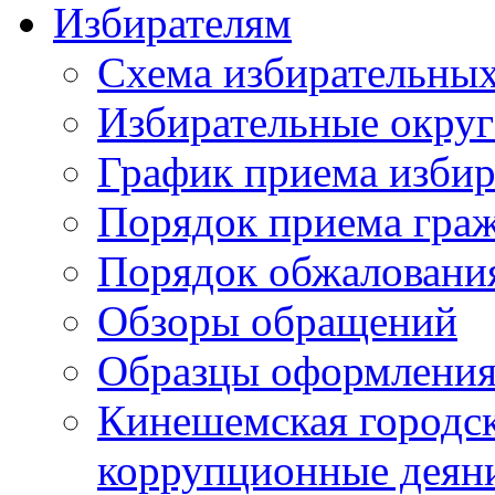
Избирателям
Схема избирательных
Избирательные округ
График приема избир
Порядок приема гра
Порядок обжаловани
Обзоры обращений
Образцы оформления
Кинешемская городск
коррупционные деяни