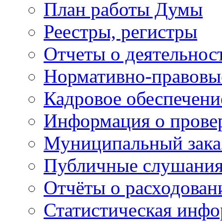
План работы Думы
Реестры, регистры
Отчеты о деятельно
Нормативно-правовы
Кадровое обеспечени
Информация о прове
Муниципальный зака
Публичные слушани
Отчёты о расходован
Статистическая инфо