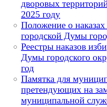
дворовых территорий
2025 году
Положение о наказах
городской Думы горо
Реестры наказов изби
Думы городского окр
год
Памятка для муници
претендующих на за
муниципальной слу