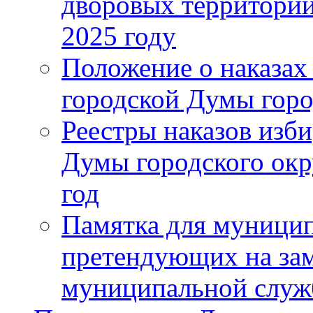
дворовых территорий
2025 году
Положение о наказах
городской Думы горо
Реестры наказов изби
Думы городского окр
год
Памятка для муници
претендующих на за
муниципальной слу