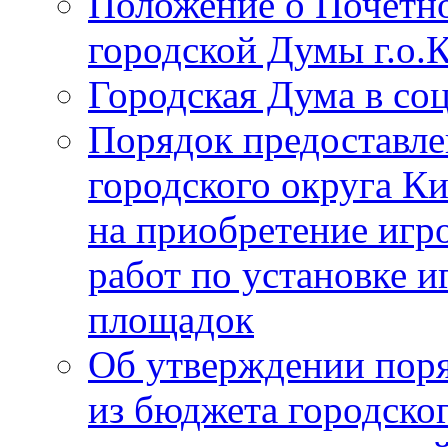
Положение о Почётно
городской Думы г.о
Городская Дума в со
Порядок предоставле
городского округа К
на приобретение игр
работ по установке и
площадок
Об утверждении поря
из бюджета городско