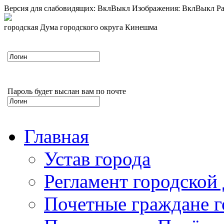
Версия для слабовидящих:
Вкл
Выкл
Изображения:
Вкл
Выкл
Ра
городская Дума городского округа Кинешма
Пароль будет выслан вам по почте
Главная
Устав города
Регламент городской
Почетные граждане 