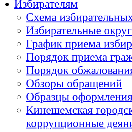
Избирателям
Схема избирательных
Избирательные округ
График приема избир
Порядок приема гра
Порядок обжаловани
Обзоры обращений
Образцы оформления
Кинешемская городск
коррупционные деяни