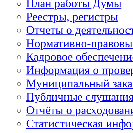
План работы Думы
Реестры, регистры
Отчеты о деятельно
Нормативно-правовы
Кадровое обеспечени
Информация о прове
Муниципальный зака
Публичные слушани
Отчёты о расходован
Статистическая инфо