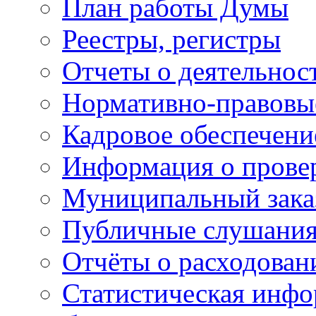
План работы Думы
Реестры, регистры
Отчеты о деятельно
Нормативно-правовы
Кадровое обеспечени
Информация о прове
Муниципальный зака
Публичные слушани
Отчёты о расходован
Статистическая инфо