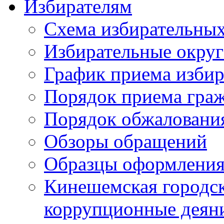
Избирателям
Схема избирательных
Избирательные округ
График приема избир
Порядок приема гра
Порядок обжаловани
Обзоры обращений
Образцы оформления
Кинешемская городск
коррупционные деяни