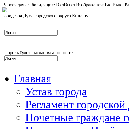
Версия для слабовидящих:
Вкл
Выкл
Изображения:
Вкл
Выкл
Ра
городская Дума городского округа Кинешма
Пароль будет выслан вам по почте
Главная
Устав города
Регламент городской
Почетные граждане 