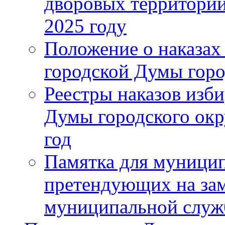
дворовых территорий
2025 году
Положение о наказах
городской Думы горо
Реестры наказов изби
Думы городского окр
год
Памятка для муници
претендующих на за
муниципальной слу