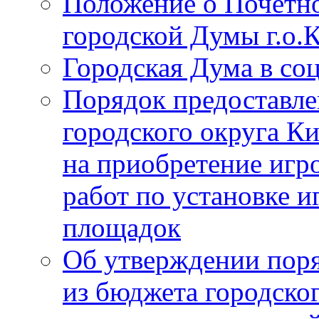
Положение о Почётно
городской Думы г.о
Городская Дума в со
Порядок предоставле
городского округа К
на приобретение игр
работ по установке и
площадок
Об утверждении поря
из бюджета городско