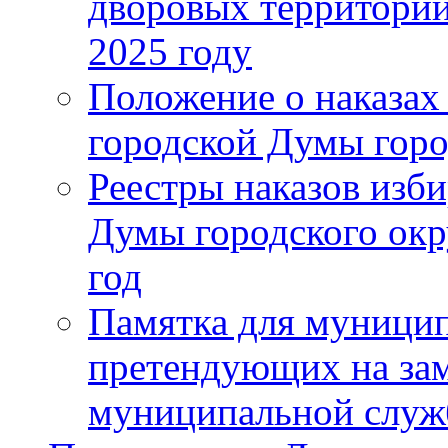
дворовых территорий
2025 году
Положение о наказах
городской Думы горо
Реестры наказов изби
Думы городского окр
год
Памятка для муници
претендующих на за
муниципальной слу