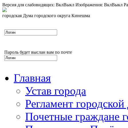
Версия для слабовидящих:
Вкл
Выкл
Изображения:
Вкл
Выкл
Ра
городская Дума городского округа Кинешма
Пароль будет выслан вам по почте
Главная
Устав города
Регламент городской
Почетные граждане 