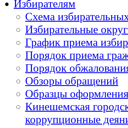
Избирателям
Схема избирательных
Избирательные округ
График приема избир
Порядок приема гра
Порядок обжаловани
Обзоры обращений
Образцы оформления
Кинешемская городск
коррупционные деяни