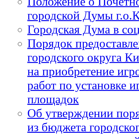
Положение о Почётно
городской Думы г.о
Городская Дума в со
Порядок предоставле
городского округа К
на приобретение игр
работ по установке и
площадок
Об утверждении поря
из бюджета городско