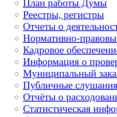
План работы Думы
Реестры, регистры
Отчеты о деятельно
Нормативно-правовы
Кадровое обеспечени
Информация о прове
Муниципальный зака
Публичные слушани
Отчёты о расходован
Статистическая инфо