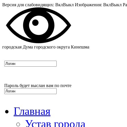
Версия для слабовидящих:
Вкл
Выкл
Изображения:
Вкл
Выкл
Ра
городская Дума городского округа Кинешма
Пароль будет выслан вам по почте
Главная
Устав города