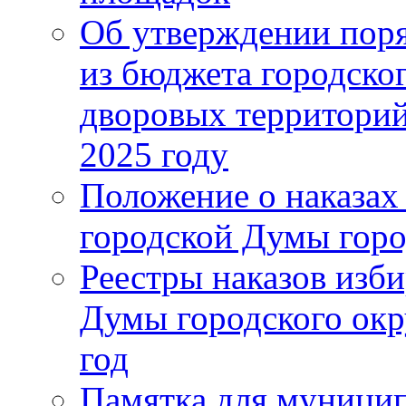
Об утверждении поря
из бюджета городско
дворовых территорий
2025 году
Положение о наказах
городской Думы горо
Реестры наказов изби
Думы городского окр
год
Памятка для муници