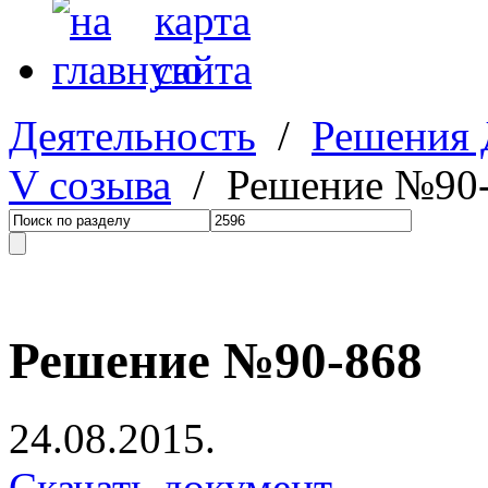
Деятельность
/
Решения
V созыва
/ Решение №90
Решение №90-868
24.08.2015.
Скачать документ