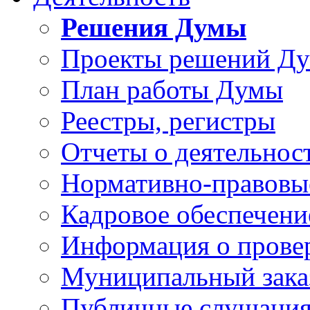
Решения Думы
Проекты решений Д
План работы Думы
Реестры, регистры
Отчеты о деятельно
Нормативно-правовы
Кадровое обеспечени
Информация о прове
Муниципальный зака
Публичные слушани