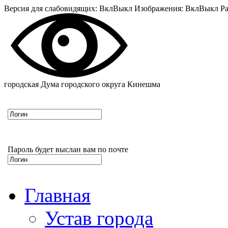
Версия для слабовидящих:
Вкл
Выкл
Изображения:
Вкл
Выкл
Ра
городская Дума городского округа Кинешма
Пароль будет выслан вам по почте
Главная
Устав города