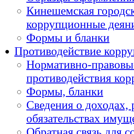
Кинешемская городск
коррупционные деяни
Формы и бланки
Противодействие корр
Нормативно-правовые
противодействия ко
Формы, бланки
Сведения о доходах, 
обязательствах имущ
Обратная связь для 