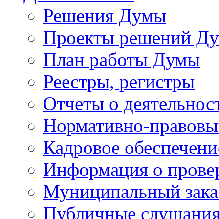
Решения Думы
Проекты решений Д
План работы Думы
Реестры, регистры
Отчеты о деятельно
Нормативно-правовы
Кадровое обеспечени
Информация о прове
Муниципальный зака
Публичные слушани