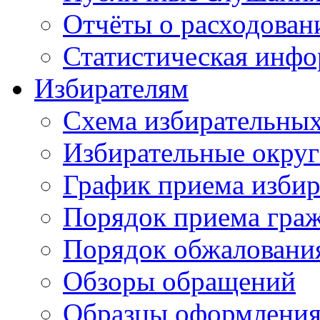
Отчёты о расходован
Статистическая инфо
Избирателям
Схема избирательных
Избирательные округ
График приема избир
Порядок приема гра
Порядок обжаловани
Обзоры обращений
Образцы оформления