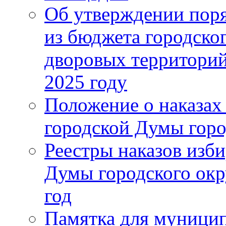
Об утверждении поря
из бюджета городско
дворовых территорий
2025 году
Положение о наказах
городской Думы горо
Реестры наказов изби
Думы городского окр
год
Памятка для муници