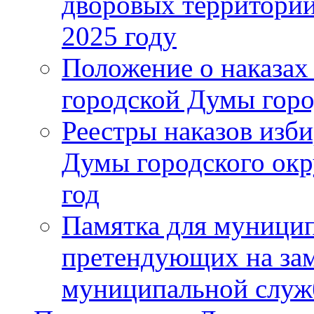
дворовых территорий
2025 году
Положение о наказах
городской Думы горо
Реестры наказов изби
Думы городского окр
год
Памятка для муници
претендующих на за
муниципальной слу