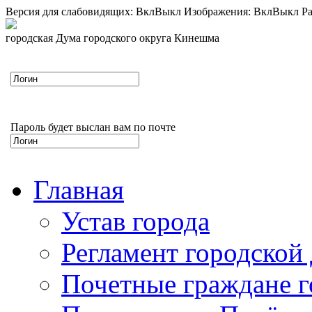
Версия для слабовидящих:
Вкл
Выкл
Изображения:
Вкл
Выкл
Ра
городская Дума городского округа Кинешма
Пароль будет выслан вам по почте
Главная
Устав города
Регламент городской
Почетные граждане 