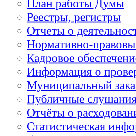
План работы Думы
Реестры, регистры
Отчеты о деятельно
Нормативно-правовы
Кадровое обеспечени
Информация о прове
Муниципальный зака
Публичные слушани
Отчёты о расходован
Статистическая инфо