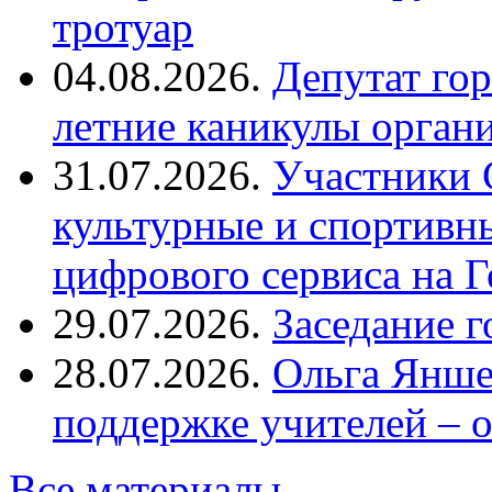
тротуар
04.08.2026.
Депутат го
летние каникулы орган
31.07.2026.
Участники 
культурные и спортивн
цифрового сервиса на Г
29.07.2026.
Заседание 
28.07.2026.
Ольга Янше
поддержке учителей – 
Все материалы