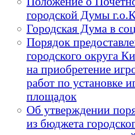
Положение о Почётно
городской Думы г.о
Городская Дума в со
Порядок предоставле
городского округа К
на приобретение игр
работ по установке и
площадок
Об утверждении поря
из бюджета городско