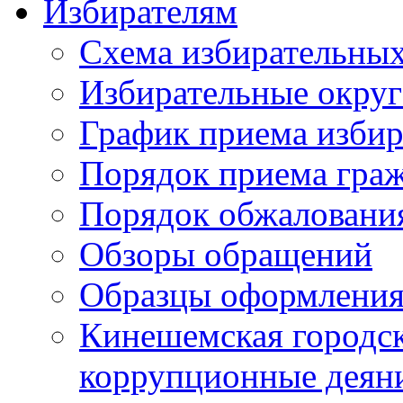
Избирателям
Схема избирательных
Избирательные округ
График приема избир
Порядок приема гра
Порядок обжаловани
Обзоры обращений
Образцы оформления
Кинешемская городск
коррупционные деяни