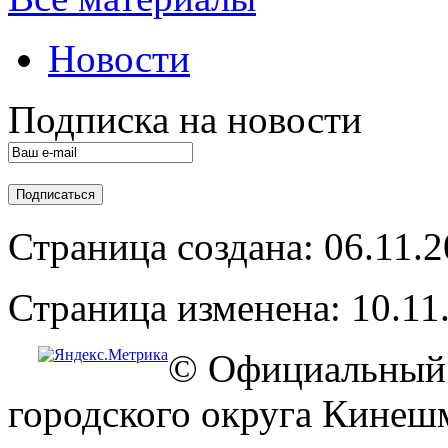
Новости
Подписка на новости
Страница создана: 06.11.
Страница изменена: 10.11
© Официальный 
городского округа Кинеш